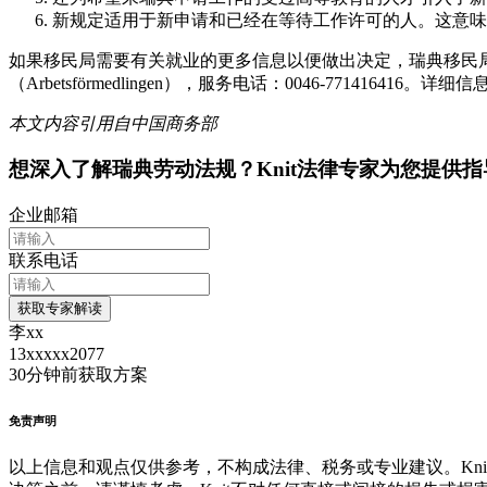
新规定适用于新申请和已经在等待工作许可的人。这意味
如果移民局需要有关就业的更多信息以便做出决定，瑞典移民
（Arbetsförmedlingen），服务电话：0046-771416416。详
本文内容引用自中国商务部
想深入了解
瑞典
劳动法规？Knit法律专家为您提供指
企业邮箱
联系电话
获取专家解读
李xx
13xxxxx2077
30分钟前
获取方案
免责声明
以上信息和观点仅供参考，不构成法律、税务或专业建议。Kni