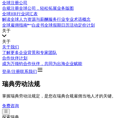
全球注册公司
合规注册全球公司，轻松拓展业务版图
全球HR行业词汇表
解读全球人力资源与薪酬服务行业专业术语概念
全球雇佣指南
白皮书
全球假期日历
活动
定价计划
关于
关于
关于我们
了解更多企业背景和专家团队
合作伙伴计划
成为万领钧合作伙伴，共同为出海企业赋能
登录/注册
联系我们
瑞典劳动法规
掌握瑞典劳动法规定，是您在瑞典合规雇佣当地人才的关键。
免费咨询
探索
瑞典