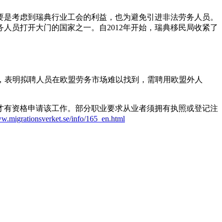
要是考虑到瑞典行业工会的利益，也为避免引进非法劳务人员。
人员打开大门的国家之一。自2012年开始，瑞典移民局收紧了
，表明拟聘人员在欧盟劳务市场难以找到，需聘用欧盟外人
，才有资格申请该工作。部分职业要求从业者须拥有执照或登记注
.migrationsverket.se/info/165_en.html