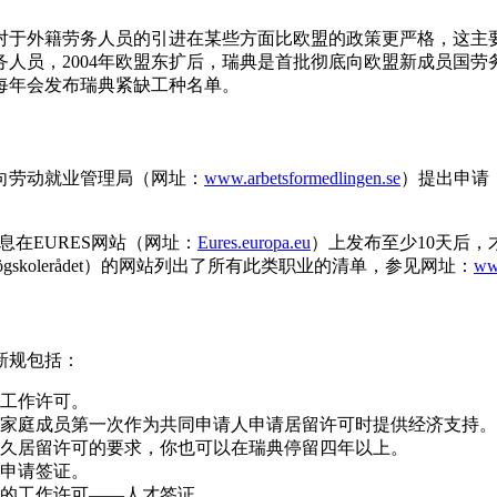
对于外籍劳务人员的引进在某些方面比欧盟的政策更严格，这主
人员，2004年欧盟东扩后，瑞典是首批彻底向欧盟新成员国劳务
每年会发布瑞典紧缺工种名单。
先向劳动就业管理局（网址：
www.arbetsformedlingen.se
）提出申请
息在EURES网站（网址：
Eures.europa.eu
）上发布至少10天后
 högskolerådet）的网站列出了所有此类职业的清单，参见网址：
www
新规包括：
工作许可。
家庭成员第一次作为共同申请人申请居留许可时提供经济支持。
久居留许可的要求，你也可以在瑞典停留四年以上。
申请签证。
的工作许可——人才签证。