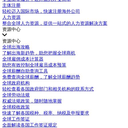
主体注册
轻松迈入国际市场，快速注册海外公司
人力资源
整合全球人力资源，提供一站式的人力资源解决方案
资源中心
资源中心
全球出海攻略
了解出海新趋势，助您把握全球商机
全球雇佣成本计算器
助您有效控制全球雇员成本预算
全球薪酬自助查询工具
免费查询全球薪酬，了解全球薪酬趋势
全球政府机构
轻松查看各国政府部门和相关机构的联系方式
全球劳动法规
权威法规政策，随时随地掌握
全球税收政策
快速了解各国税种、税率、纳税及申报要求
全球工作签证
全面解读各国工作签证规定