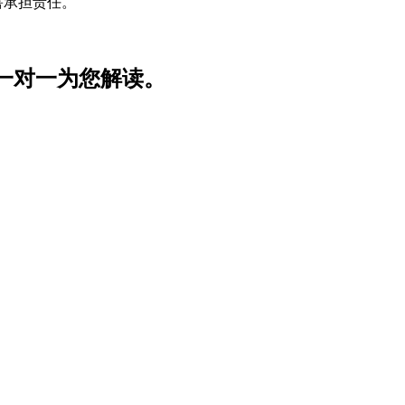
害承担责任。
家一对一为您解读。