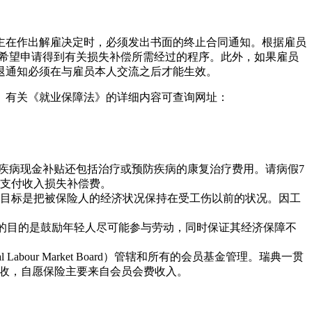
主在作出解雇决定时，必须发出书面的终止合同通知。根据雇员
者希望申请得到有关损失补偿所需经过的程序。此外，如果雇员
退通知必须在与雇员本人交流之后才能生效。
。有关《就业保障法》的详细内容可查询网址：
疾病现金补贴还包括治疗或预防疾病的康复治疗费用。请病假7
者支付收入损失补偿费。
目标是把被保险人的经济状况保持在受工伤以前的状况。因工
补偿的目的是鼓励年轻人尽可能参与劳动，同时保证其经济保障不
ur Market Board）管辖和所有的会员基金管理。瑞典一贯
税收，自愿保险主要来自会员会费收入。