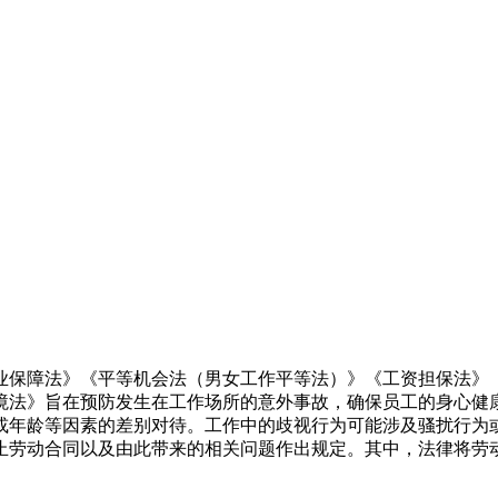
业保障法》《平等机会法（男女工作平等法）》《工资担保法》
境法》旨在预防发生在工作场所的意外事故，确保员工的身心健
年龄等因素的差别对待。工作中的歧视行为可能涉及骚扰行为或
终止劳动合同以及由此带来的相关问题作出规定。其中，法律将