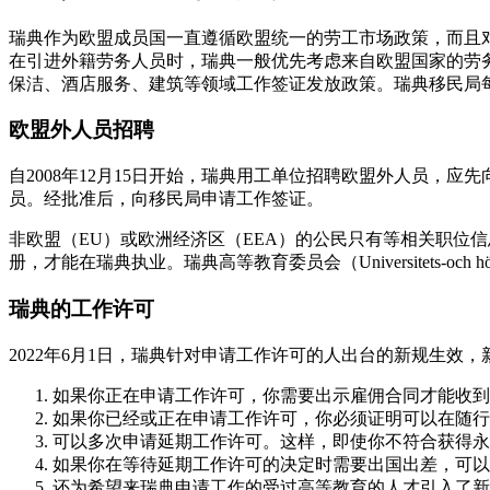
瑞典作为欧盟成员国一直遵循欧盟统一的劳工市场政策，而且
在引进外籍劳务人员时，瑞典一般优先考虑来自欧盟国家的劳务
保洁、酒店服务、建筑等领域工作签证发放政策。瑞典移民局
欧盟外人员招聘
自2008年12月15日开始，瑞典用工单位招聘欧盟外人员，应
员。经批准后，向移民局申请工作签证。
非欧盟（EU）或欧洲经济区（EEA）的公民只有等相关职位信
册，才能在瑞典执业。瑞典高等教育委员会（Universitets-och
瑞典的工作许可
2022年6月1日，瑞典针对申请工作许可的人出台的新规生效，
如果你正在申请工作许可，你需要出示雇佣合同才能收到
如果你已经或正在申请工作许可，你必须证明可以在随行
可以多次申请延期工作许可。这样，即使你不符合获得永
如果你在等待延期工作许可的决定时需要出国出差，可以
还为希望来瑞典申请工作的受过高等教育的人才引入了新