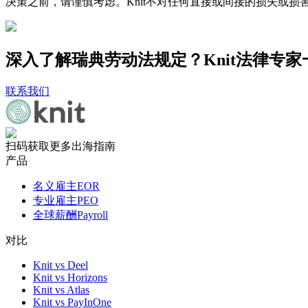
决策之前，请谨慎考虑。Knit不对任何直接或间接的损失或损
深入了解瑞典劳动法规定？Knit法律专
联系我们
扫码获取更多出海指南
产品
名义雇主EOR
专业雇主PEO
全球薪酬Payroll
对比
Knit vs Deel
Knit vs Horizons
Knit vs Atlas
Knit vs PayInOne