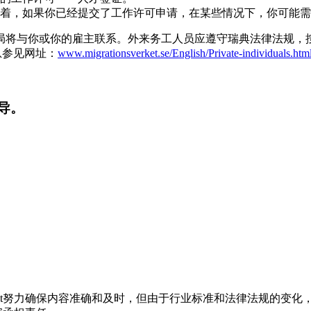
着，如果你已经提交了工作许可申请，在某些情况下，你可能需
局将与你或你的雇主联系。外来务工人员应遵守瑞典法律法规，
细信息参见网址：
www.migrationsverket.se/English/Private-individuals.htm
导。
t努力确保内容准确和及时，但由于行业标准和法律法规的变化，