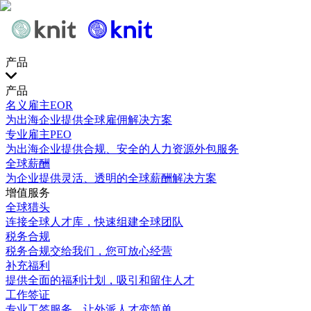
产品
产品
名义雇主EOR
为出海企业提供全球雇佣解决方案
专业雇主PEO
为出海企业提供合规、安全的人力资源外包服务
全球薪酬
为企业提供灵活、透明的全球薪酬解决方案
增值服务
全球猎头
连接全球人才库，快速组建全球团队
税务合规
税务合规交给我们，您可放心经营
补充福利
提供全面的福利计划，吸引和留住人才
工作签证
专业工签服务，让外派人才变简单