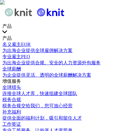
产品
产品
名义雇主EOR
为出海企业提供全球雇佣解决方案
专业雇主PEO
为出海企业提供合规、安全的人力资源外包服务
全球薪酬
为企业提供灵活、透明的全球薪酬解决方案
增值服务
全球猎头
连接全球人才库，快速组建全球团队
税务合规
税务合规交给我们，您可放心经营
补充福利
提供全面的福利计划，吸引和留住人才
工作签证
专业工签服务，让外派人才变简单