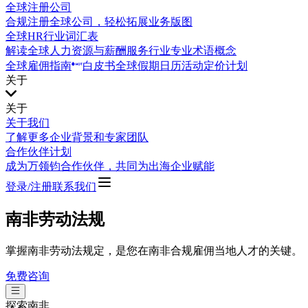
全球注册公司
合规注册全球公司，轻松拓展业务版图
全球HR行业词汇表
解读全球人力资源与薪酬服务行业专业术语概念
全球雇佣指南
白皮书
全球假期日历
活动
定价计划
关于
关于
关于我们
了解更多企业背景和专家团队
合作伙伴计划
成为万领钧合作伙伴，共同为出海企业赋能
登录/注册
联系我们
南非劳动法规
掌握南非劳动法规定，是您在南非合规雇佣当地人才的关键。
免费咨询
探索
南非