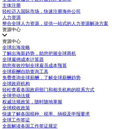
主体注册
轻松迈入国际市场，快速注册海外公司
人力资源
整合全球人力资源，提供一站式的人力资源解决方案
资源中心
资源中心
全球出海攻略
了解出海新趋势，助您把握全球商机
全球雇佣成本计算器
助您有效控制全球雇员成本预算
全球薪酬自助查询工具
免费查询全球薪酬，了解全球薪酬趋势
全球政府机构
轻松查看各国政府部门和相关机构的联系方式
全球劳动法规
权威法规政策，随时随地掌握
全球税收政策
快速了解各国税种、税率、纳税及申报要求
全球工作签证
全面解读各国工作签证规定