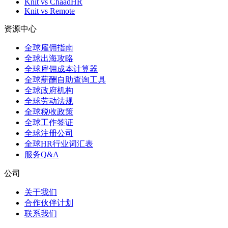
Knit vs ChaadHR
Knit vs Remote
资源中心
全球雇佣指南
全球出海攻略
全球雇佣成本计算器
全球薪酬自助查询工具
全球政府机构
全球劳动法规
全球税收政策
全球工作签证
全球注册公司
全球HR行业词汇表
服务Q&A
公司
关于我们
合作伙伴计划
联系我们