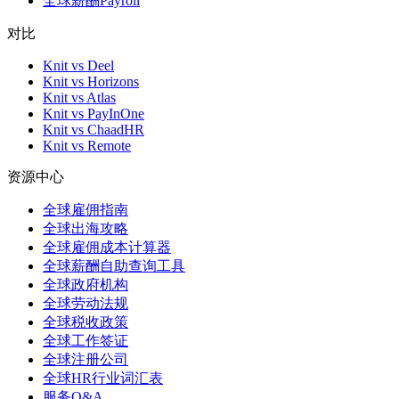
全球薪酬Payroll
对比
Knit vs Deel
Knit vs Horizons
Knit vs Atlas
Knit vs PayInOne
Knit vs ChaadHR
Knit vs Remote
资源中心
全球雇佣指南
全球出海攻略
全球雇佣成本计算器
全球薪酬自助查询工具
全球政府机构
全球劳动法规
全球税收政策
全球工作签证
全球注册公司
全球HR行业词汇表
服务Q&A