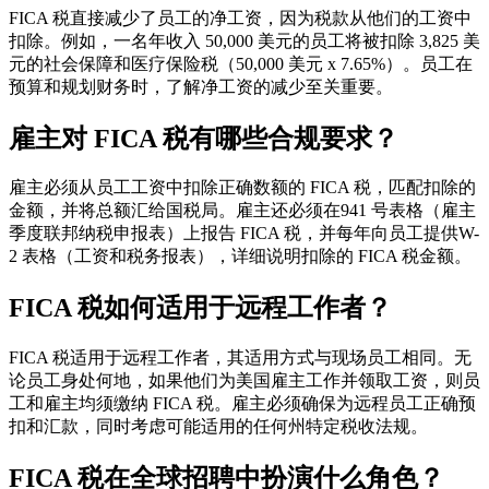
FICA 税直接减少了员工的净工资，因为税款从他们的工资中
扣除。例如，一名年收入 50,000 美元的员工将被扣除 3,825 美
元的社会保障和医疗保险税（50,000 美元 x 7.65%）。员工在
预算和规划财务时，了解净工资的减少至关重要。
雇主对 FICA 税有哪些合规要求？
雇主必须从员工工资中扣除正确数额的 FICA 税，匹配扣除的
金额，并将总额汇给国税局。雇主还必须在941 号表格（雇主
季度联邦纳税申报表）上报告 FICA 税，并每年向员工提供W-
2 表格（工资和税务报表），详细说明扣除的 FICA 税金额。
FICA 税如何适用于远程工作者？
FICA 税适用于远程工作者，其适用方式与现场员工相同。无
论员工身处何地，如果他们为美国雇主工作并领取工资，则员
工和雇主均须缴纳 FICA 税。雇主必须确保为远程员工正确预
扣和汇款，同时考虑可能适用的任何州特定税收法规。
FICA 税在全球招聘中扮演什么角色？