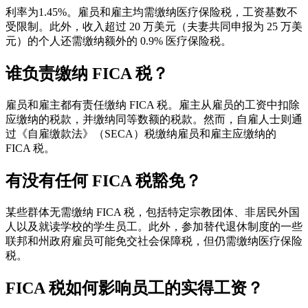
利率为1.45%。雇员和雇主均需缴纳医疗保险税，工资基数不
受限制。此外，收入超过 20 万美元（夫妻共同申报为 25 万美
元）的个人还需缴纳额外的 0.9% 医疗保险税。
谁负责缴纳 FICA 税？
雇员和雇主都有责任缴纳 FICA 税。雇主从雇员的工资中扣除
应缴纳的税款，并缴纳同等数额的税款。然而，自雇人士则通
过《自雇缴款法》（SECA）税缴纳雇员和雇主应缴纳的
FICA 税。
有没有任何 FICA 税豁免？
某些群体无需缴纳 FICA 税，包括特定宗教团体、非居民外国
人以及就读学校的学生员工。此外，参加替代退休制度的一些
联邦和州政府雇员可能免交社会保障税，但仍需缴纳医疗保险
税。
FICA 税如何影响员工的实得工资？