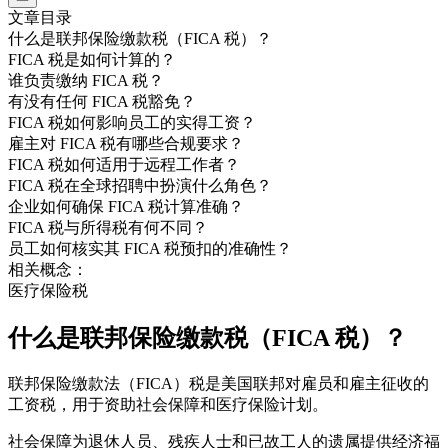
文章目录
什么是联邦保险缴款税（FICA 税）？
FICA 税是如何计算的？
谁负责缴纳 FICA 税？
有没有任何 FICA 税豁免？
FICA 税如何影响员工的实得工资？
雇主对 FICA 税有哪些合规要求？
FICA 税如何适用于远程工作者？
FICA 税在全球招聘中扮演什么角色？
企业如何确保 FICA 税计算准确？
FICA 税与所得税有何不同？
员工如何核实其 FICA 税预扣的准确性？
相关概念：
医疗保险税
什么是联邦保险缴款税（FICA 税）？
联邦保险缴款法（FICA）税是美国联邦对雇员和雇主征收的
工资税，用于资助社会保障和医疗保险计划。
社会保障为退休人员、残疾人士和已故工人的遗属提供经济福