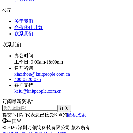
公司
关于我们
合作伙伴计划
联系我们
联系我们
办公时间
工作日: 9:00am-18:00pm
售前咨询
xiaoshou@knitpeople.com.cn
400-0220-075
客户支持
kefu@knitpeople.com.cn
订阅最新资讯*
订 阅
提交“订阅”代表您已接受Knit的
隐私政策
中国
©
2026
深圳万领钧科技有限公司 版权所有