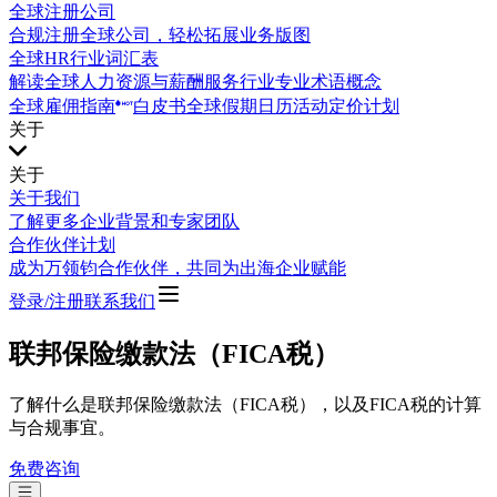
全球注册公司
合规注册全球公司，轻松拓展业务版图
全球HR行业词汇表
解读全球人力资源与薪酬服务行业专业术语概念
全球雇佣指南
白皮书
全球假期日历
活动
定价计划
关于
关于
关于我们
了解更多企业背景和专家团队
合作伙伴计划
成为万领钧合作伙伴，共同为出海企业赋能
登录/注册
联系我们
联邦保险缴款法（FICA税）
了解什么是联邦保险缴款法（FICA税），以及FICA税的计算
与合规事宜。
免费咨询