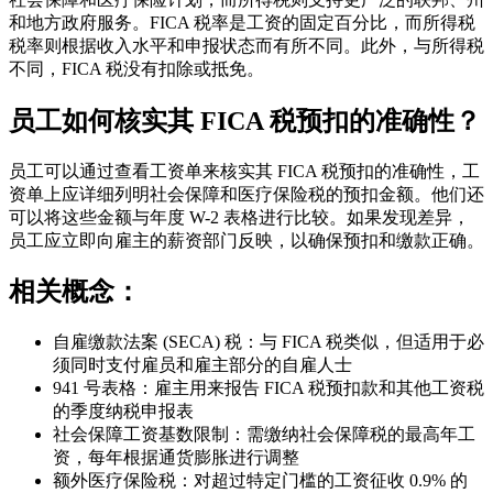
和地方政府服务。FICA 税率是工资的固定百分比，而所得税
税率则根据收入水平和申报状态而有所不同。此外，与所得税
不同，FICA 税没有扣除或抵免。
员工如何核实其 FICA 税预扣的准确性？
员工可以通过查看工资单来核实其 FICA 税预扣的准确性，工
资单上应详细列明社会保障和医疗保险税的预扣金额。他们还
可以将这些金额与年度 W-2 表格进行比较。如果发现差异，
员工应立即向雇主的薪资部门反映，以确保预扣和缴款正确。
相关概念：
自雇缴款法案 (SECA) 税：与 FICA 税类似，但适用于必
须同时支付雇员和雇主部分的自雇人士
941 号表格：雇主用来报告 FICA 税预扣款和其他工资税
的季度纳税申报表
社会保障工资基数限制：需缴纳社会保障税的最高年工
资，每年根据通货膨胀进行调整
额外医疗保险税：对超过特定门槛的工资征收 0.9% 的