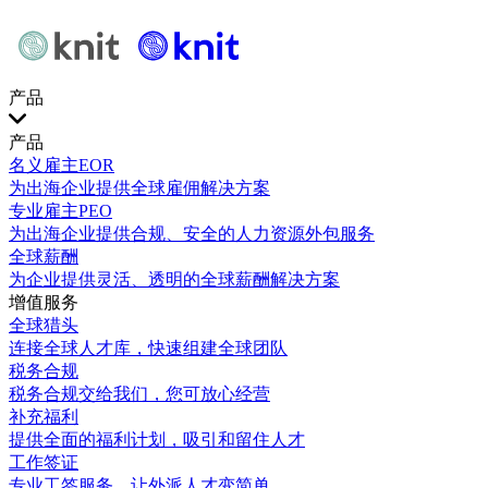
产品
产品
名义雇主EOR
为出海企业提供全球雇佣解决方案
专业雇主PEO
为出海企业提供合规、安全的人力资源外包服务
全球薪酬
为企业提供灵活、透明的全球薪酬解决方案
增值服务
全球猎头
连接全球人才库，快速组建全球团队
税务合规
税务合规交给我们，您可放心经营
补充福利
提供全面的福利计划，吸引和留住人才
工作签证
专业工签服务，让外派人才变简单