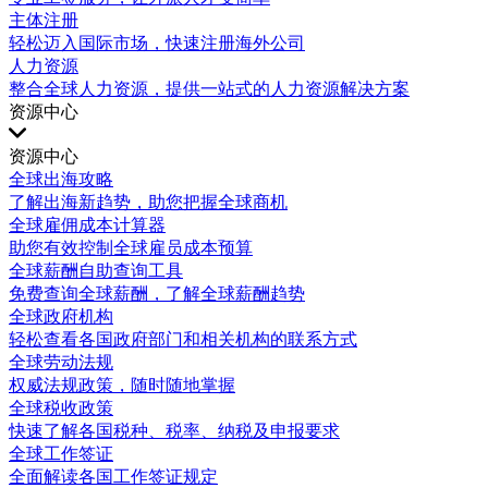
主体注册
轻松迈入国际市场，快速注册海外公司
人力资源
整合全球人力资源，提供一站式的人力资源解决方案
资源中心
资源中心
全球出海攻略
了解出海新趋势，助您把握全球商机
全球雇佣成本计算器
助您有效控制全球雇员成本预算
全球薪酬自助查询工具
免费查询全球薪酬，了解全球薪酬趋势
全球政府机构
轻松查看各国政府部门和相关机构的联系方式
全球劳动法规
权威法规政策，随时随地掌握
全球税收政策
快速了解各国税种、税率、纳税及申报要求
全球工作签证
全面解读各国工作签证规定