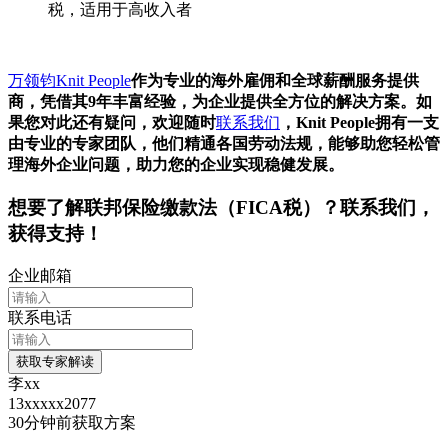
税，适用于高收入者
万领钧Knit People
作为专业的海外雇佣和全球薪酬服务提供
商，凭借其9年丰富经验，为企业提供全方位的解决方案。如
果您对此还有疑问，欢迎随时
联系我们
，Knit People拥有一支
由专业的专家团队，他们精通各国劳动法规，能够助您轻松管
理海外企业问题，助力您的企业实现稳健发展。
想要了解
联邦保险缴款法（FICA税）
？联系我们，
获得支持！
企业邮箱
联系电话
获取专家解读
李xx
13xxxxx2077
30分钟前
获取方案