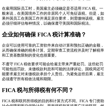
在雇用国际员工时，美国雇主必须确定是否适用 FICA 税。一
般来说，在美国境外工作的非居民个人可免征该税。但是，如
果外国员工在美国工作并满足居住要求，则需缴纳该税。雇主
必须仔细评估每种情况，以确保遵守美国和国际税法。
企业如何确保 FICA 税计算准确？
企业可以使用可靠的工资软件来自动计算和预扣正确的金额，
从而确保准确的税务计算。定期审查工资流程并及时了解税率
和工资基数限制的变化也很重要。
不遵守 FICA 税收要求可能会给雇主带来严重处罚。这些处罚
可能包括罚款、未缴税款利息和可能的法律诉讼。国税局还可
能要求雇主对未缴税款承担个人责任。为避免这些后果，雇主
必须遵守所有税收法规和期限。
FICA 税与所得税有何不同？
FICA 税和联邦所得税的目的和计算方式不同。FICA 专门资助
社会保障和医疗保险计划，而所得税则支持更广泛的联邦、州