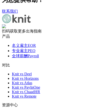
为您提供帮助！
联系我们
扫码获取更多出海指南
产品
名义雇主EOR
专业雇主PEO
全球薪酬Payroll
对比
Knit vs Deel
Knit vs Horizons
Knit vs Atlas
Knit vs PayInOne
Knit vs ChaadHR
Knit vs Remote
资源中心