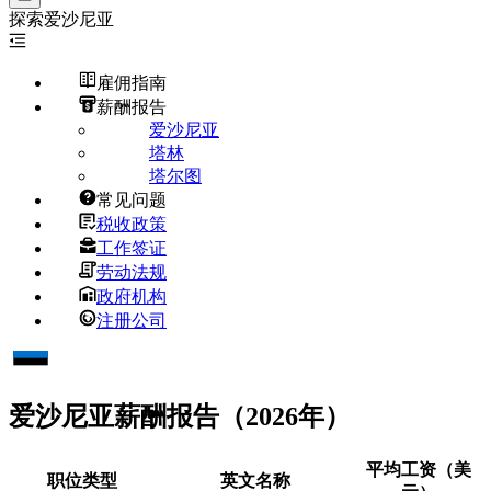
探索
爱沙尼亚
雇佣指南
薪酬报告
爱沙尼亚
塔林
塔尔图
常见问题
税收政策
工作签证
劳动法规
政府机构
注册公司
爱沙尼亚
薪酬报告（2026年）
平均工资（美
职位类型
英文名称