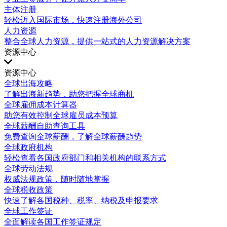
主体注册
轻松迈入国际市场，快速注册海外公司
人力资源
整合全球人力资源，提供一站式的人力资源解决方案
资源中心
资源中心
全球出海攻略
了解出海新趋势，助您把握全球商机
全球雇佣成本计算器
助您有效控制全球雇员成本预算
全球薪酬自助查询工具
免费查询全球薪酬，了解全球薪酬趋势
全球政府机构
轻松查看各国政府部门和相关机构的联系方式
全球劳动法规
权威法规政策，随时随地掌握
全球税收政策
快速了解各国税种、税率、纳税及申报要求
全球工作签证
全面解读各国工作签证规定