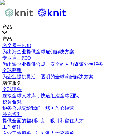
产品
产品
名义雇主EOR
为出海企业提供全球雇佣解决方案
专业雇主PEO
为出海企业提供合规、安全的人力资源外包服务
全球薪酬
为企业提供灵活、透明的全球薪酬解决方案
增值服务
全球猎头
连接全球人才库，快速组建全球团队
税务合规
税务合规交给我们，您可放心经营
补充福利
提供全面的福利计划，吸引和留住人才
工作签证
专业工签服务，让外派人才变简单