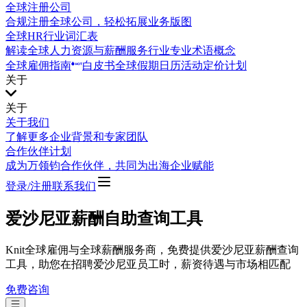
全球注册公司
合规注册全球公司，轻松拓展业务版图
全球HR行业词汇表
解读全球人力资源与薪酬服务行业专业术语概念
全球雇佣指南
白皮书
全球假期日历
活动
定价计划
关于
关于
关于我们
了解更多企业背景和专家团队
合作伙伴计划
成为万领钧合作伙伴，共同为出海企业赋能
登录/注册
联系我们
爱沙尼亚薪酬自助查询工具
Knit全球雇佣与全球薪酬服务商，免费提供爱沙尼亚薪酬查询
工具，助您在招聘爱沙尼亚员工时，薪资待遇与市场相匹配
免费咨询