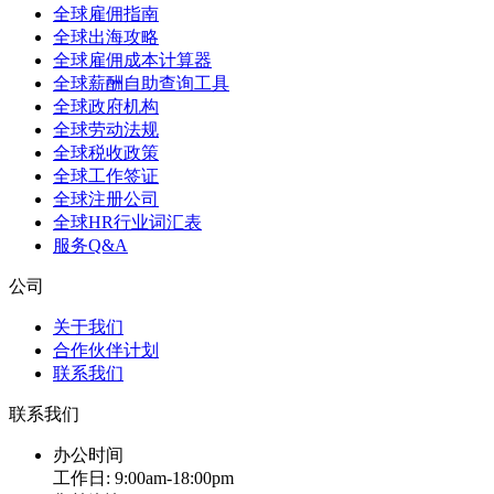
全球雇佣指南
全球出海攻略
全球雇佣成本计算器
全球薪酬自助查询工具
全球政府机构
全球劳动法规
全球税收政策
全球工作签证
全球注册公司
全球HR行业词汇表
服务Q&A
公司
关于我们
合作伙伴计划
联系我们
联系我们
办公时间
工作日: 9:00am-18:00pm