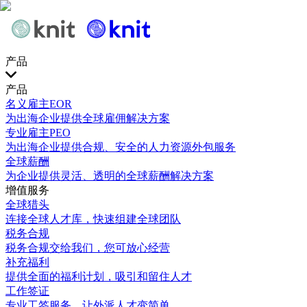
产品
产品
名义雇主EOR
为出海企业提供全球雇佣解决方案
专业雇主PEO
为出海企业提供合规、安全的人力资源外包服务
全球薪酬
为企业提供灵活、透明的全球薪酬解决方案
增值服务
全球猎头
连接全球人才库，快速组建全球团队
税务合规
税务合规交给我们，您可放心经营
补充福利
提供全面的福利计划，吸引和留住人才
工作签证
专业工签服务，让外派人才变简单