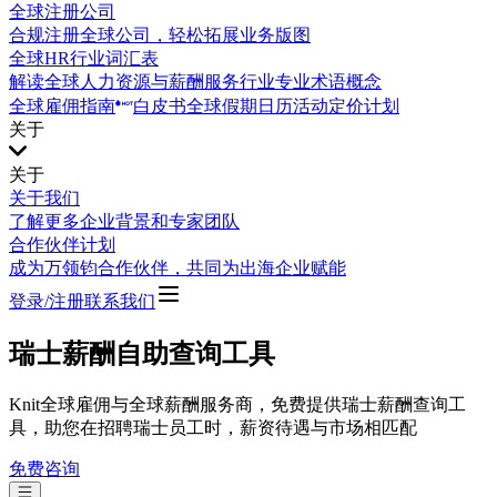
全球注册公司
合规注册全球公司，轻松拓展业务版图
全球HR行业词汇表
解读全球人力资源与薪酬服务行业专业术语概念
全球雇佣指南
白皮书
全球假期日历
活动
定价计划
关于
关于
关于我们
了解更多企业背景和专家团队
合作伙伴计划
成为万领钧合作伙伴，共同为出海企业赋能
登录/注册
联系我们
瑞士薪酬自助查询工具
Knit全球雇佣与全球薪酬服务商，免费提供瑞士薪酬查询工
具，助您在招聘瑞士员工时，薪资待遇与市场相匹配
免费咨询