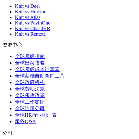
Knit vs Deel
Knit vs Horizons
Knit vs Atlas
Knit vs PayInOne
Knit vs ChaadHR
Knit vs Remote
资源中心
全球雇佣指南
全球出海攻略
全球雇佣成本计算器
全球薪酬自助查询工具
全球政府机构
全球劳动法规
全球税收政策
全球工作签证
全球注册公司
全球HR行业词汇表
服务Q&A
公司