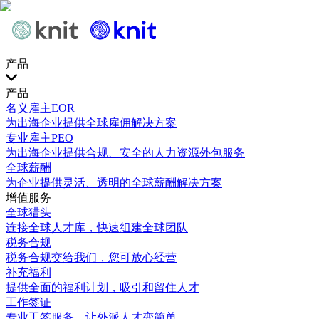
产品
产品
名义雇主EOR
为出海企业提供全球雇佣解决方案
专业雇主PEO
为出海企业提供合规、安全的人力资源外包服务
全球薪酬
为企业提供灵活、透明的全球薪酬解决方案
增值服务
全球猎头
连接全球人才库，快速组建全球团队
税务合规
税务合规交给我们，您可放心经营
补充福利
提供全面的福利计划，吸引和留住人才
工作签证
专业工签服务，让外派人才变简单