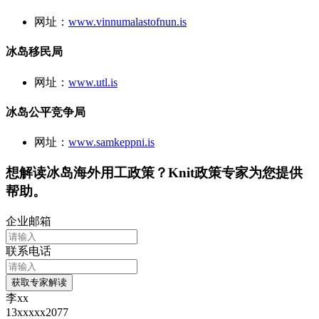
网址：
www.vinnumalastofnun.is
冰岛移民局
网址：
www.utl.is
冰岛公平竞争局
网址：
www.samkeppni.is
想解读
冰岛
海外用工政策？Knit政策专家为您提供
帮助。
企业邮箱
联系电话
获取专家解读
李xx
13xxxxx2077