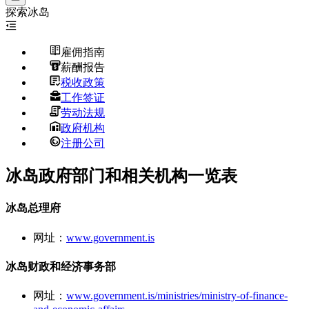
探索
冰岛
雇佣指南
薪酬报告
税收政策
工作签证
劳动法规
政府机构
注册公司
冰岛政府部门和相关机构一览表
冰岛总理府
网址：
www.government.is
冰岛财政和经济事务部
网址：
www.government.is/ministries/ministry-of-finance-