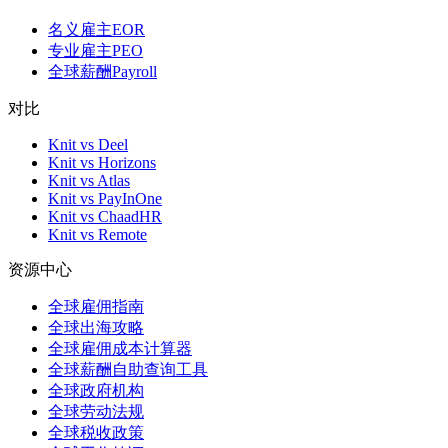
名义雇主EOR
专业雇主PEO
全球薪酬Payroll
对比
Knit vs Deel
Knit vs Horizons
Knit vs Atlas
Knit vs PayInOne
Knit vs ChaadHR
Knit vs Remote
资源中心
全球雇佣指南
全球出海攻略
全球雇佣成本计算器
全球薪酬自助查询工具
全球政府机构
全球劳动法规
全球税收政策