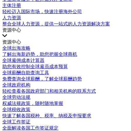
主体注册
轻松迈入国际市场，快速注册海外公司
人力资源
整合全球人力资源，提供一站式的人力资源解决方案
资源中心
资源中心
全球出海攻略
了解出海新趋势，助您把握全球商机
全球雇佣成本计算器
助您有效控制全球雇员成本预算
全球薪酬自助查询工具
免费查询全球薪酬，了解全球薪酬趋势
全球政府机构
轻松查看各国政府部门和相关机构的联系方式
全球劳动法规
权威法规政策，随时随地掌握
全球税收政策
快速了解各国税种、税率、纳税及申报要求
全球工作签证
全面解读各国工作签证规定