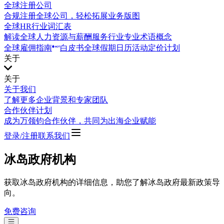
全球注册公司
合规注册全球公司，轻松拓展业务版图
全球HR行业词汇表
解读全球人力资源与薪酬服务行业专业术语概念
全球雇佣指南
白皮书
全球假期日历
活动
定价计划
关于
关于
关于我们
了解更多企业背景和专家团队
合作伙伴计划
成为万领钧合作伙伴，共同为出海企业赋能
登录/注册
联系我们
冰岛政府机构
获取冰岛政府机构的详细信息，助您了解冰岛政府最新政策导
向。
免费咨询