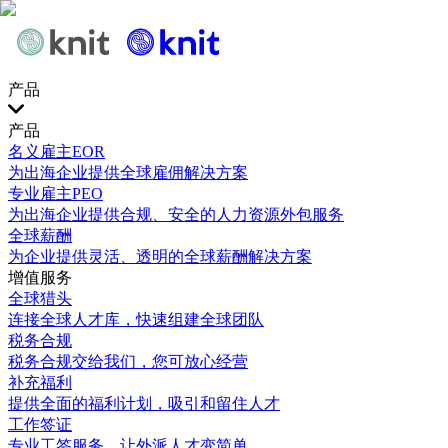
产品
产品
名义雇主EOR
为出海企业提供全球雇佣解决方案
专业雇主PEO
为出海企业提供合规、安全的人力资源外包服务
全球薪酬
为企业提供灵活、透明的全球薪酬解决方案
增值服务
全球猎头
连接全球人才库，快速组建全球团队
税务合规
税务合规交给我们，您可放心经营
补充福利
提供全面的福利计划，吸引和留住人才
工作签证
专业工签服务，让外派人才变简单