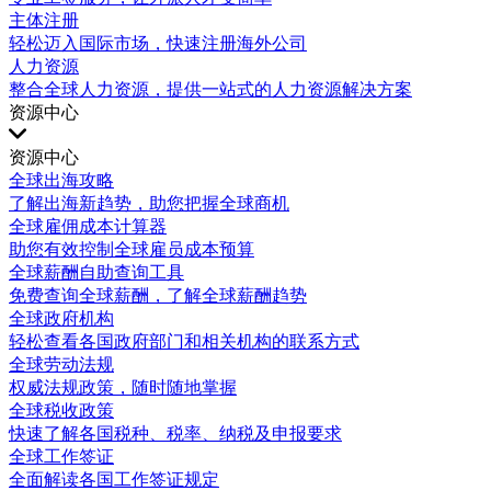
主体注册
轻松迈入国际市场，快速注册海外公司
人力资源
整合全球人力资源，提供一站式的人力资源解决方案
资源中心
资源中心
全球出海攻略
了解出海新趋势，助您把握全球商机
全球雇佣成本计算器
助您有效控制全球雇员成本预算
全球薪酬自助查询工具
免费查询全球薪酬，了解全球薪酬趋势
全球政府机构
轻松查看各国政府部门和相关机构的联系方式
全球劳动法规
权威法规政策，随时随地掌握
全球税收政策
快速了解各国税种、税率、纳税及申报要求
全球工作签证
全面解读各国工作签证规定