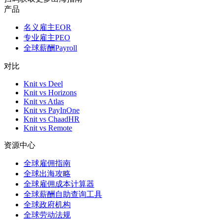
产品
名义雇主EOR
专业雇主PEO
全球薪酬Payroll
对比
Knit vs Deel
Knit vs Horizons
Knit vs Atlas
Knit vs PayInOne
Knit vs ChaadHR
Knit vs Remote
资源中心
全球雇佣指南
全球出海攻略
全球雇佣成本计算器
全球薪酬自助查询工具
全球政府机构
全球劳动法规