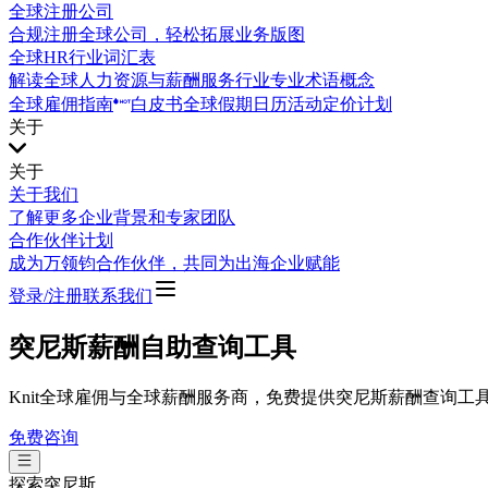
全球注册公司
合规注册全球公司，轻松拓展业务版图
全球HR行业词汇表
解读全球人力资源与薪酬服务行业专业术语概念
全球雇佣指南
白皮书
全球假期日历
活动
定价计划
关于
关于
关于我们
了解更多企业背景和专家团队
合作伙伴计划
成为万领钧合作伙伴，共同为出海企业赋能
登录/注册
联系我们
突尼斯薪酬自助查询工具
Knit全球雇佣与全球薪酬服务商，免费提供突尼斯薪酬查询
免费咨询
探索
突尼斯