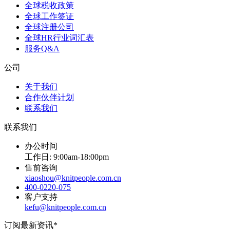
全球税收政策
全球工作签证
全球注册公司
全球HR行业词汇表
服务Q&A
公司
关于我们
合作伙伴计划
联系我们
联系我们
办公时间
工作日: 9:00am-18:00pm
售前咨询
xiaoshou@knitpeople.com.cn
400-0220-075
客户支持
kefu@knitpeople.com.cn
订阅最新资讯*