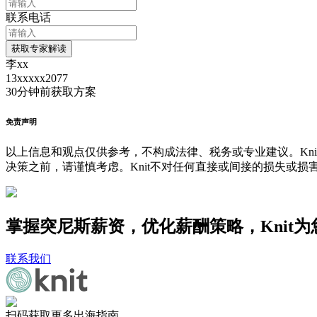
联系电话
获取专家解读
李xx
13xxxxx2077
30分钟前
获取方案
免责声明
以上信息和观点仅供参考，不构成法律、税务或专业建议。Kni
决策之前，请谨慎考虑。Knit不对任何直接或间接的损失或损
掌握突尼斯薪资，优化薪酬策略，Knit
联系我们
扫码获取更多出海指南