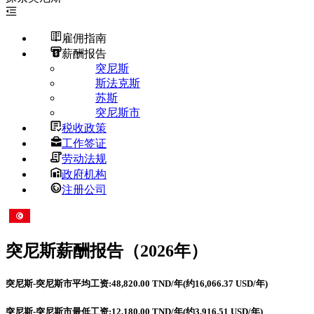
雇佣指南
薪酬报告
突尼斯
斯法克斯
苏斯
突尼斯市
税收政策
工作签证
劳动法规
政府机构
注册公司
突尼斯
薪酬报告（2026年）
突尼斯-突尼斯市平均工资:48,820.00 TND/年(约16,066.37 USD/年)
突尼斯-突尼斯市最低工资:12,180.00 TND/年(约3,916.51 USD/年)