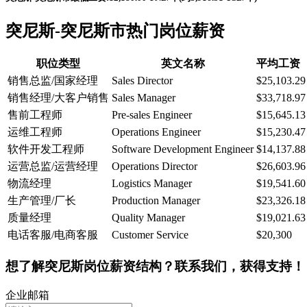
突尼斯-突尼斯市热门岗位薪资
职位类型
英文名称
平均工资
销售总监/国家经理
Sales Director
$25,103.29
销售经理/大客户销售
Sales Manager
$33,718.97
售前工程师
Pre-sales Engineer
$15,645.13
运维工程师
Operations Engineer
$15,230.47
软件开发工程师
Software Development Engineer
$14,137.88
运营总监/运营经理
Operations Director
$26,603.96
物流经理
Logistics Manager
$19,541.60
生产管理/厂长
Production Manager
$23,326.18
质量经理
Quality Manager
$19,021.63
电话客服/电商客服
Customer Service
$20,300
想了解突尼斯岗位薪资结构？联系我们，获得支持！
企业邮箱