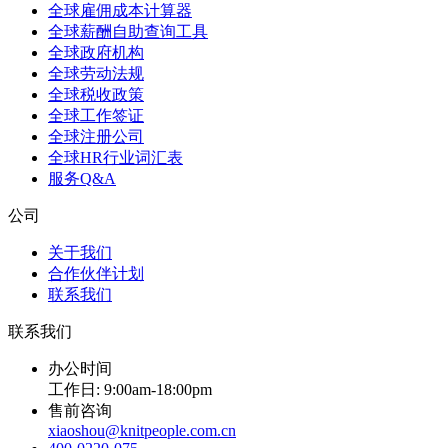
全球雇佣成本计算器
全球薪酬自助查询工具
全球政府机构
全球劳动法规
全球税收政策
全球工作签证
全球注册公司
全球HR行业词汇表
服务Q&A
公司
关于我们
合作伙伴计划
联系我们
联系我们
办公时间
工作日: 9:00am-18:00pm
售前咨询
xiaoshou@knitpeople.com.cn