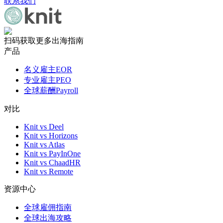
联系我们
扫码获取更多出海指南
产品
名义雇主EOR
专业雇主PEO
全球薪酬Payroll
对比
Knit vs Deel
Knit vs Horizons
Knit vs Atlas
Knit vs PayInOne
Knit vs ChaadHR
Knit vs Remote
资源中心
全球雇佣指南
全球出海攻略