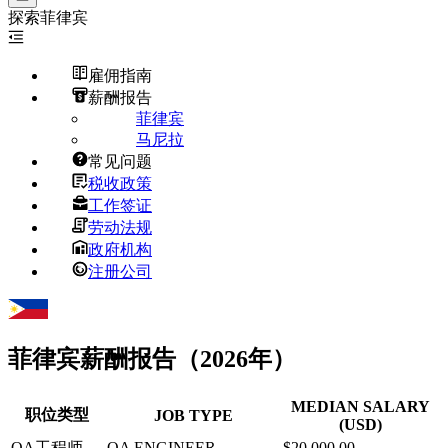
探索
菲律宾
雇佣指南
薪酬报告
菲律宾
马尼拉
常见问题
税收政策
工作签证
劳动法规
政府机构
注册公司
菲律宾
薪酬报告（2026年）
MEDIAN SALARY
职位类型
JOB TYPE
(USD)
QA工程师
QA ENGINEER
$20,000.00