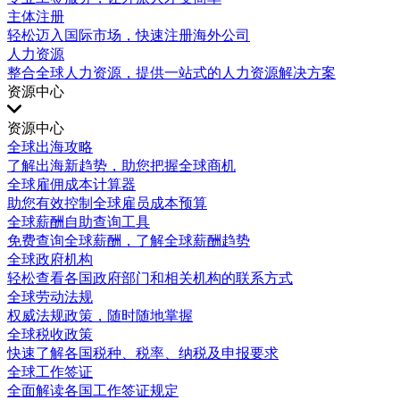
主体注册
轻松迈入国际市场，快速注册海外公司
人力资源
整合全球人力资源，提供一站式的人力资源解决方案
资源中心
资源中心
全球出海攻略
了解出海新趋势，助您把握全球商机
全球雇佣成本计算器
助您有效控制全球雇员成本预算
全球薪酬自助查询工具
免费查询全球薪酬，了解全球薪酬趋势
全球政府机构
轻松查看各国政府部门和相关机构的联系方式
全球劳动法规
权威法规政策，随时随地掌握
全球税收政策
快速了解各国税种、税率、纳税及申报要求
全球工作签证
全面解读各国工作签证规定