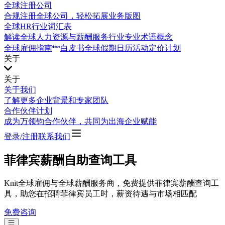
全球注册公司
合规注册全球公司，轻松拓展业务版图
全球HR行业词汇表
解读全球人力资源与薪酬服务行业专业术语概念
全球雇佣指南
白皮书
全球假期日历
活动
定价计划
关于
关于
关于我们
了解更多企业背景和专家团队
合作伙伴计划
成为万领钧合作伙伴，共同为出海企业赋能
登录/注册
联系我们
菲律宾薪酬自助查询工具
Knit全球雇佣与全球薪酬服务商，免费提供菲律宾薪酬查询工
具，助您在招聘菲律宾员工时，薪资待遇与市场相匹配
免费咨询