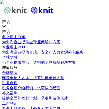
产品
产品
名义雇主EOR
为出海企业提供全球雇佣解决方案
专业雇主PEO
为出海企业提供合规、安全的人力资源外包服务
全球薪酬
为企业提供灵活、透明的全球薪酬解决方案
增值服务
全球猎头
连接全球人才库，快速组建全球团队
税务合规
税务合规交给我们，您可放心经营
补充福利
提供全面的福利计划，吸引和留住人才
工作签证
专业工签服务，让外派人才变简单