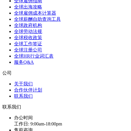
全球雇佣指南
全球出海攻略
全球雇佣成本计算器
全球薪酬自助查询工具
全球政府机构
全球劳动法规
全球税收政策
全球工作签证
全球注册公司
全球HR行业词汇表
服务Q&A
公司
关于我们
合作伙伴计划
联系我们
联系我们
办公时间
工作日: 9:00am-18:00pm
售前咨询