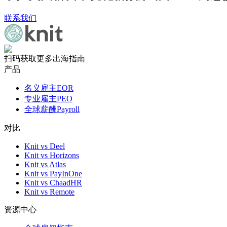
联系我们
扫码获取更多出海指南
产品
名义雇主EOR
专业雇主PEO
全球薪酬Payroll
对比
Knit vs Deel
Knit vs Horizons
Knit vs Atlas
Knit vs PayInOne
Knit vs ChaadHR
Knit vs Remote
资源中心