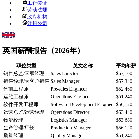
工作签证
劳动法规
政府机构
注册公司
英国
薪酬报告（2026年）
职位类型
英文名称
平均年薪
销售总监/国家经理
Sales Director
$67,100
销售经理/大客户销售
Sales Manager
$57,340
售前工程师
Pre-sales Engineer
$52,460
运维工程师
Operations Engineer
$51,240
软件开发工程师
Software Development Engineer
$56,120
运营总监/运营经理
Operations Director
$63,440
物流经理
Logistics Manager
$53,680
生产管理/厂长
Production Manager
$56,120
质量经理
Quality Manager
$51,240