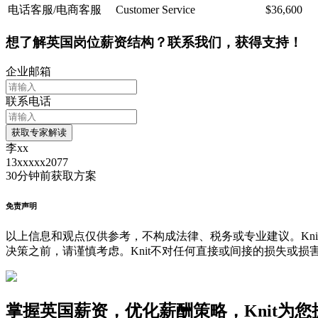
电话客服/电商客服
Customer Service
$36,600
想了解英国岗位薪资结构？联系我们，获得支持！
企业邮箱
联系电话
获取专家解读
李xx
13xxxxx2077
30分钟前
获取方案
免责声明
以上信息和观点仅供参考，不构成法律、税务或专业建议。Kni
决策之前，请谨慎考虑。Knit不对任何直接或间接的损失或损
掌握英国薪资，优化薪酬策略，Knit为