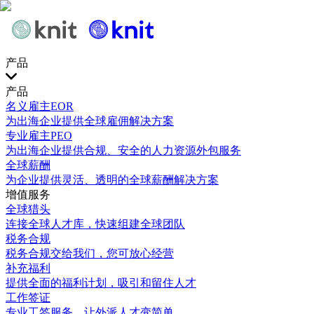
产品
产品
名义雇主EOR
为出海企业提供全球雇佣解决方案
专业雇主PEO
为出海企业提供合规、安全的人力资源外包服务
全球薪酬
为企业提供灵活、透明的全球薪酬解决方案
增值服务
全球猎头
连接全球人才库，快速组建全球团队
税务合规
税务合规交给我们，您可放心经营
补充福利
提供全面的福利计划，吸引和留住人才
工作签证
专业工签服务，让外派人才变简单