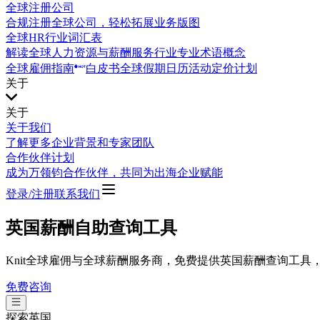
全球注册公司
合规注册全球公司，轻松拓展业务版图
全球HR行业词汇表
解读全球人力资源与薪酬服务行业专业术语概念
全球雇佣指南
白皮书
全球假期日历
活动
定价计划
关于
关于
关于我们
了解更多企业背景和专家团队
合作伙伴计划
成为万领钧合作伙伴，共同为出海企业赋能
登录/注册
联系我们
英国薪酬自助查询工具
Knit全球雇佣与全球薪酬服务商，免费提供英国薪酬查询工
免费咨询
探索
英国