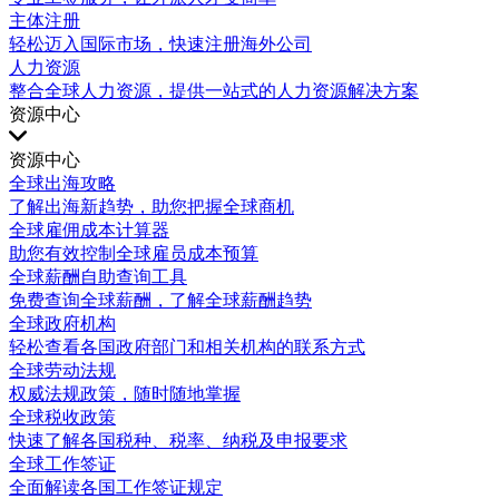
主体注册
轻松迈入国际市场，快速注册海外公司
人力资源
整合全球人力资源，提供一站式的人力资源解决方案
资源中心
资源中心
全球出海攻略
了解出海新趋势，助您把握全球商机
全球雇佣成本计算器
助您有效控制全球雇员成本预算
全球薪酬自助查询工具
免费查询全球薪酬，了解全球薪酬趋势
全球政府机构
轻松查看各国政府部门和相关机构的联系方式
全球劳动法规
权威法规政策，随时随地掌握
全球税收政策
快速了解各国税种、税率、纳税及申报要求
全球工作签证
全面解读各国工作签证规定