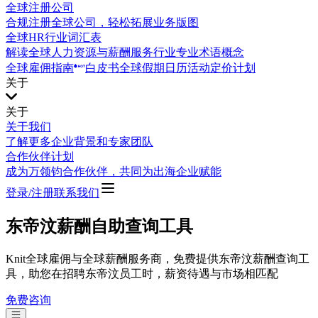
全球注册公司
合规注册全球公司，轻松拓展业务版图
全球HR行业词汇表
解读全球人力资源与薪酬服务行业专业术语概念
全球雇佣指南
白皮书
全球假期日历
活动
定价计划
关于
关于
关于我们
了解更多企业背景和专家团队
合作伙伴计划
成为万领钧合作伙伴，共同为出海企业赋能
登录/注册
联系我们
东帝汶薪酬自助查询工具
Knit全球雇佣与全球薪酬服务商，免费提供东帝汶薪酬查询工
具，助您在招聘东帝汶员工时，薪资待遇与市场相匹配
免费咨询