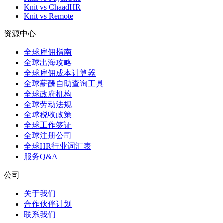
Knit vs ChaadHR
Knit vs Remote
资源中心
全球雇佣指南
全球出海攻略
全球雇佣成本计算器
全球薪酬自助查询工具
全球政府机构
全球劳动法规
全球税收政策
全球工作签证
全球注册公司
全球HR行业词汇表
服务Q&A
公司
关于我们
合作伙伴计划
联系我们