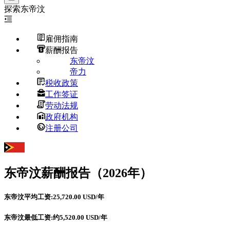
探索
东帝汶
雇佣指南
薪酬报告
东帝汶
帝力
税收政策
工作签证
劳动法规
政府机构
注册公司
东帝汶
薪酬报告（2026年）
东帝汶平均工资:25,720.00 USD/年
东帝汶最低工资:约5,520.00 USD/年