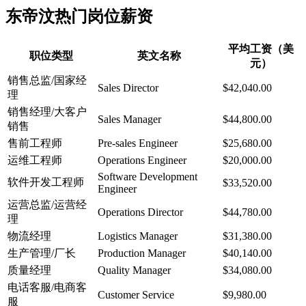
东帝汶热门岗位薪资
平均工资（美
职位类型
英文名称
元）
销售总监/国家经
Sales Director
$42,040.00
理
销售经理/大客户
Sales Manager
$44,800.00
销售
售前工程师
Pre-sales Engineer
$25,680.00
运维工程师
Operations Engineer
$20,000.00
Software Development
软件开发工程师
$33,520.00
Engineer
运营总监/运营经
Operations Director
$44,780.00
理
物流经理
Logistics Manager
$31,380.00
生产管理/厂长
Production Manager
$40,140.00
质量经理
Quality Manager
$34,080.00
电话客服/电商客
Customer Service
$9,980.00
服