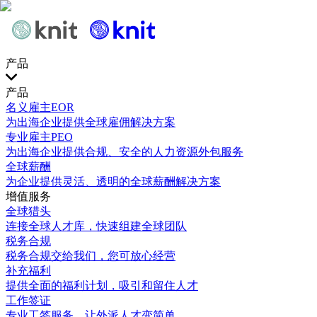
产品
产品
名义雇主EOR
为出海企业提供全球雇佣解决方案
专业雇主PEO
为出海企业提供合规、安全的人力资源外包服务
全球薪酬
为企业提供灵活、透明的全球薪酬解决方案
增值服务
全球猎头
连接全球人才库，快速组建全球团队
税务合规
税务合规交给我们，您可放心经营
补充福利
提供全面的福利计划，吸引和留住人才
工作签证
专业工签服务，让外派人才变简单