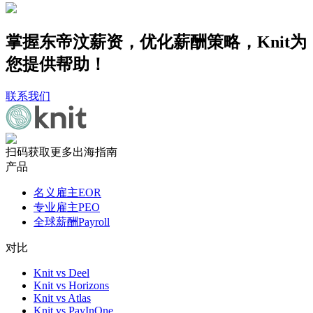
掌握东帝汶薪资，优化薪酬策略，Knit为
您提供帮助！
联系我们
扫码获取更多出海指南
产品
名义雇主EOR
专业雇主PEO
全球薪酬Payroll
对比
Knit vs Deel
Knit vs Horizons
Knit vs Atlas
Knit vs PayInOne