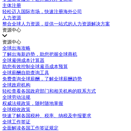
主体注册
轻松迈入国际市场，快速注册海外公司
人力资源
整合全球人力资源，提供一站式的人力资源解决方案
资源中心
资源中心
全球出海攻略
了解出海新趋势，助您把握全球商机
全球雇佣成本计算器
助您有效控制全球雇员成本预算
全球薪酬自助查询工具
免费查询全球薪酬，了解全球薪酬趋势
全球政府机构
轻松查看各国政府部门和相关机构的联系方式
全球劳动法规
权威法规政策，随时随地掌握
全球税收政策
快速了解各国税种、税率、纳税及申报要求
全球工作签证
全面解读各国工作签证规定