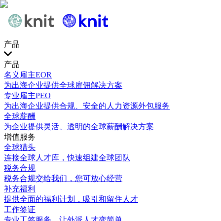
产品
产品
名义雇主EOR
为出海企业提供全球雇佣解决方案
专业雇主PEO
为出海企业提供合规、安全的人力资源外包服务
全球薪酬
为企业提供灵活、透明的全球薪酬解决方案
增值服务
全球猎头
连接全球人才库，快速组建全球团队
税务合规
税务合规交给我们，您可放心经营
补充福利
提供全面的福利计划，吸引和留住人才
工作签证
专业工签服务，让外派人才变简单