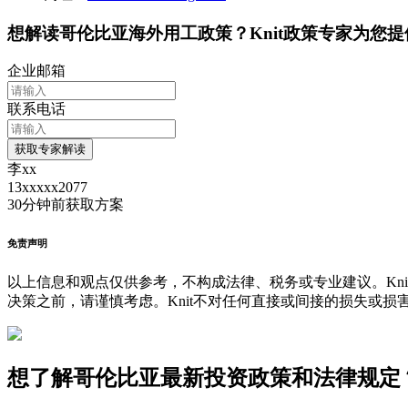
想解读
哥伦比亚
海外用工政策？Knit政策专家为您
企业邮箱
联系电话
获取专家解读
李xx
13xxxxx2077
30分钟前
获取方案
免责声明
以上信息和观点仅供参考，不构成法律、税务或专业建议。Kni
决策之前，请谨慎考虑。Knit不对任何直接或间接的损失或损
想了解哥伦比亚最新投资政策和法律规定？