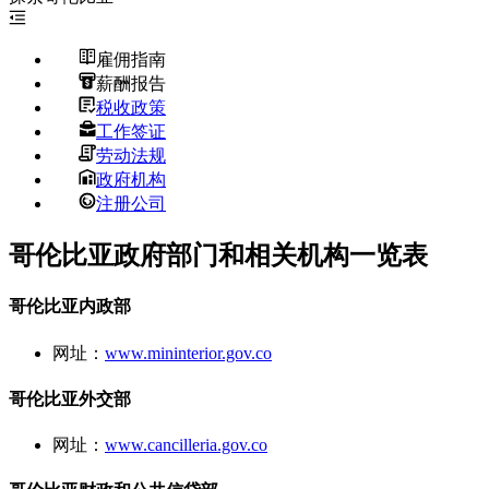
雇佣指南
薪酬报告
税收政策
工作签证
劳动法规
政府机构
注册公司
哥伦比亚政府部门和相关机构一览表
哥伦比亚内政部
网址：
www.mininterior.gov.co
哥伦比亚外交部
网址：
www.cancilleria.gov.co