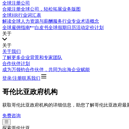
全球注册公司
合规注册全球公司，轻松拓展业务版图
全球HR行业词汇表
解读全球人力资源与薪酬服务行业专业术语概念
全球雇佣指南
白皮书
全球假期日历
活动
定价计划
关于
关于
关于我们
了解更多企业背景和专家团队
合作伙伴计划
成为万领钧合作伙伴，共同为出海企业赋能
登录/注册
联系我们
哥伦比亚政府机构
获取哥伦比亚政府机构的详细信息，助您了解哥伦比亚政府最
免费咨询
探索
哥伦比亚