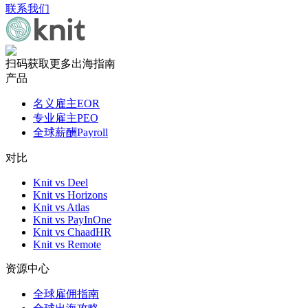
联系我们
扫码获取更多出海指南
产品
名义雇主EOR
专业雇主PEO
全球薪酬Payroll
对比
Knit vs Deel
Knit vs Horizons
Knit vs Atlas
Knit vs PayInOne
Knit vs ChaadHR
Knit vs Remote
资源中心
全球雇佣指南