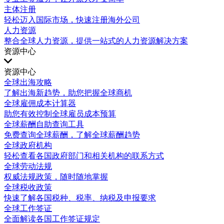
主体注册
轻松迈入国际市场，快速注册海外公司
人力资源
整合全球人力资源，提供一站式的人力资源解决方案
资源中心
资源中心
全球出海攻略
了解出海新趋势，助您把握全球商机
全球雇佣成本计算器
助您有效控制全球雇员成本预算
全球薪酬自助查询工具
免费查询全球薪酬，了解全球薪酬趋势
全球政府机构
轻松查看各国政府部门和相关机构的联系方式
全球劳动法规
权威法规政策，随时随地掌握
全球税收政策
快速了解各国税种、税率、纳税及申报要求
全球工作签证
全面解读各国工作签证规定