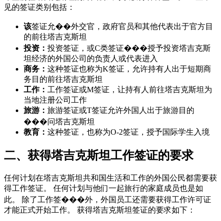
见的签证类别包括：
该
签证允��外交官，政府官员和其他代表出于官方目
的前往塔吉克斯坦
投资：
投资签证，或C类签证���授予投资塔吉克斯
坦经济的外国公司的负责人或代表进入
商务：
这种签证也称为K签证，允许持有人出于短期商
务目的前往塔吉克斯坦
工作：
工作签证或M签证，让持有人前往塔吉克斯坦为
当地注册公司工作
旅游：
旅游签证或T签证允许外国人出于旅游目的
���问塔吉克斯坦
教育：
这种签证，也称为O-2签证，授予国际学生入境
二、获得塔吉克斯坦工作签证的要求
任何计划在塔吉克斯坦共和国生活和工作的外国公民都需要获
得工作签证。 任何计划与他们一起旅行的家庭成员也是如
此。 除了工作签���外，外国员工还需要获得工作许可证
才能正式开始工作。 获得塔吉克斯坦签证的要求如下：