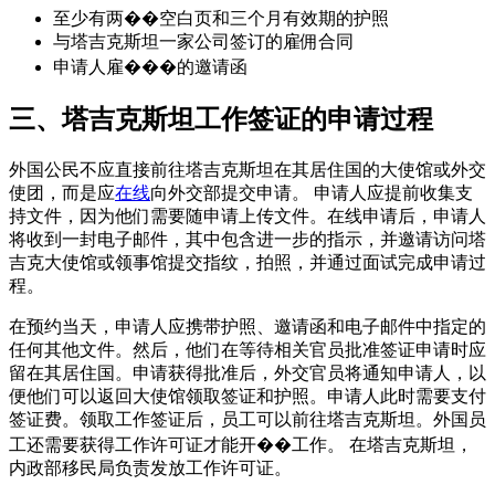
至少有两��空白页和三个月有效期的护照
与塔吉克斯坦一家公司签订的雇佣合同
申请人雇���的邀请函
三、塔吉克斯坦工作签证的申请过程
外国公民不应直接前往塔吉克斯坦在其居住国的大使馆或外交
使团，而是应
在线
向外交部提交申请。 申请人应提前收集支
持文件，因为他们需要随申请上传文件。在线申请后，申请人
将收到一封电子邮件，其中包含进一步的指示，并邀请访问塔
吉克大使馆或领事馆提交指纹，拍照，并通过面试完成申请过
程。
在预约当天，申请人应携带护照、邀请函和电子邮件中指定的
任何其他文件。然后，他们在等待相关官员批准签证申请时应
留在其居住国。申请获得批准后，外交官员将通知申请人，以
便他们可以返回大使馆领取签证和护照。申请人此时需要支付
签证费。领取工作签证后，员工可以前往塔吉克斯坦。外国员
工还需要获得工作许可证才能开��工作。 在塔吉克斯坦，
内政部移民局负责发放工作许可证。