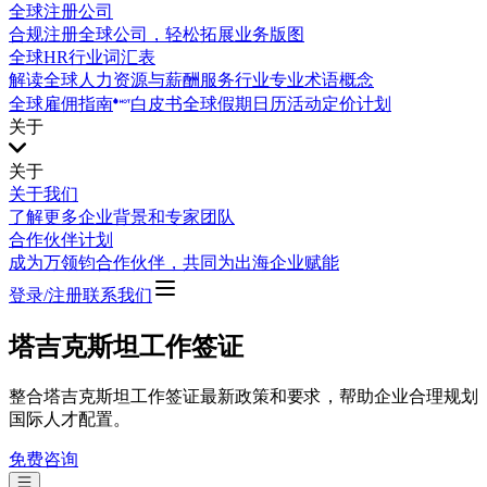
全球注册公司
合规注册全球公司，轻松拓展业务版图
全球HR行业词汇表
解读全球人力资源与薪酬服务行业专业术语概念
全球雇佣指南
白皮书
全球假期日历
活动
定价计划
关于
关于
关于我们
了解更多企业背景和专家团队
合作伙伴计划
成为万领钧合作伙伴，共同为出海企业赋能
登录/注册
联系我们
塔吉克斯坦工作签证
整合塔吉克斯坦工作签证最新政策和要求，帮助企业合理规划
国际人才配置。
免费咨询