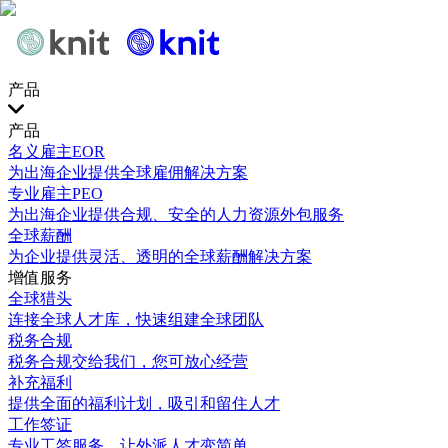
产品
产品
名义雇主EOR
为出海企业提供全球雇佣解决方案
专业雇主PEO
为出海企业提供合规、安全的人力资源外包服务
全球薪酬
为企业提供灵活、透明的全球薪酬解决方案
增值服务
全球猎头
连接全球人才库，快速组建全球团队
税务合规
税务合规交给我们，您可放心经营
补充福利
提供全面的福利计划，吸引和留住人才
工作签证
专业工签服务，让外派人才变简单