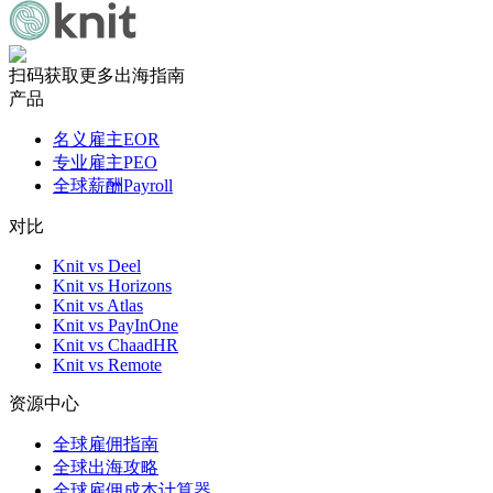
扫码获取更多出海指南
产品
名义雇主EOR
专业雇主PEO
全球薪酬Payroll
对比
Knit vs Deel
Knit vs Horizons
Knit vs Atlas
Knit vs PayInOne
Knit vs ChaadHR
Knit vs Remote
资源中心
全球雇佣指南
全球出海攻略
全球雇佣成本计算器