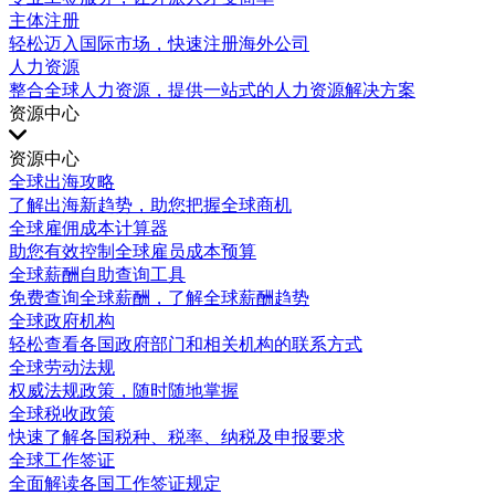
主体注册
轻松迈入国际市场，快速注册海外公司
人力资源
整合全球人力资源，提供一站式的人力资源解决方案
资源中心
资源中心
全球出海攻略
了解出海新趋势，助您把握全球商机
全球雇佣成本计算器
助您有效控制全球雇员成本预算
全球薪酬自助查询工具
免费查询全球薪酬，了解全球薪酬趋势
全球政府机构
轻松查看各国政府部门和相关机构的联系方式
全球劳动法规
权威法规政策，随时随地掌握
全球税收政策
快速了解各国税种、税率、纳税及申报要求
全球工作签证
全面解读各国工作签证规定