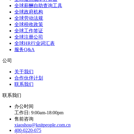
全球薪酬自助查询工具
全球政府机构
全球劳动法规
全球税收政策
全球工作签证
全球注册公司
全球HR行业词汇表
服务Q&A
公司
关于我们
合作伙伴计划
联系我们
联系我们
办公时间
工作日: 9:00am-18:00pm
售前咨询
xiaoshou@knitpeople.com.cn
400-0220-075