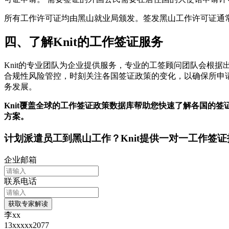
所有工作许可证均由黑山就业局颁发。签发黑山工作许可证通
四、了解Knit的工作签证服务
Knit的专业团队为企业提供服务，专业的工签顾问团队会根据
合规性风险管控，时刻关注各国签证政策的变化，以确保所申请
务发展。
Knit覆盖全球的工作签证政策数据库帮助您快速了解各国的
方案。
计划派遣员工到
黑山
工作？Knit提供一对一工作签
企业邮箱
联系电话
获取专家解读
李xx
13xxxxx2077