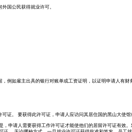
何外国公民获得就业许可。
证据，例如雇主出具的银行对账单或工资证明，以证明申请人有
许可证。 要获得此许可证，申请人应访问其居住国的黑山大使馆
的是，申请人需要获得工作许可证才能使他们的居留许可证有效。
可证。 无论哪种方式，一旦就业许可证获得批准和签发，员工