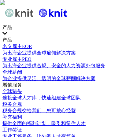
产品
产品
名义雇主EOR
为出海企业提供全球雇佣解决方案
专业雇主PEO
为出海企业提供合规、安全的人力资源外包服务
全球薪酬
为企业提供灵活、透明的全球薪酬解决方案
增值服务
全球猎头
连接全球人才库，快速组建全球团队
税务合规
税务合规交给我们，您可放心经营
补充福利
提供全面的福利计划，吸引和留住人才
工作签证
专业工签服务，让外派人才变简单