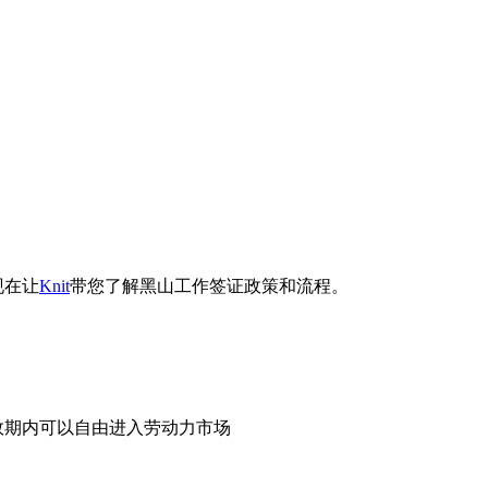
现在让
Knit
带您了解黑山工作签证政策和流程。
效期内可以自由进入劳动力市场