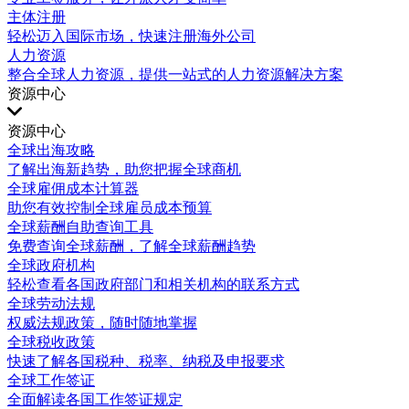
主体注册
轻松迈入国际市场，快速注册海外公司
人力资源
整合全球人力资源，提供一站式的人力资源解决方案
资源中心
资源中心
全球出海攻略
了解出海新趋势，助您把握全球商机
全球雇佣成本计算器
助您有效控制全球雇员成本预算
全球薪酬自助查询工具
免费查询全球薪酬，了解全球薪酬趋势
全球政府机构
轻松查看各国政府部门和相关机构的联系方式
全球劳动法规
权威法规政策，随时随地掌握
全球税收政策
快速了解各国税种、税率、纳税及申报要求
全球工作签证
全面解读各国工作签证规定