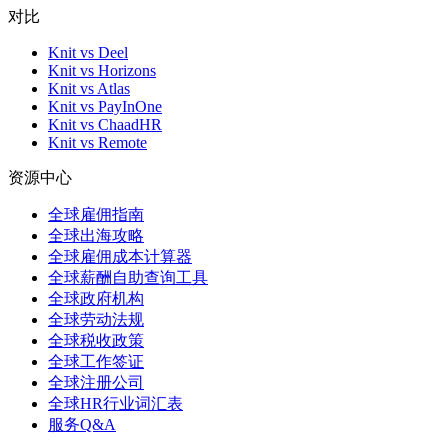
对比
Knit vs Deel
Knit vs Horizons
Knit vs Atlas
Knit vs PayInOne
Knit vs ChaadHR
Knit vs Remote
资源中心
全球雇佣指南
全球出海攻略
全球雇佣成本计算器
全球薪酬自助查询工具
全球政府机构
全球劳动法规
全球税收政策
全球工作签证
全球注册公司
全球HR行业词汇表
服务Q&A