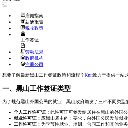
雇佣指南
薪酬报告
税收政策
工作签证
劳动法规
政府机构
注册公司
想要了解最新黑山工作签证政策和流程？
Knit
致力于提供一站
一、黑山工作签证类型
为了规范黑山外国公民的就业，黑山政府颁发了三种不同类型
个人工作许可证：
此许可证可签发给居住在黑山的外国公
就业许可证：
应黑山雇主的：要求，向外国公民发放就业
工作许可证：
为季节性就业、培训、合同工作和其他业务