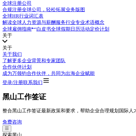
全球注册公司
合规注册全球公司，轻松拓展业务版图
全球HR行业词汇表
解读全球人力资源与薪酬服务行业专业术语概念
全球雇佣指南
白皮书
全球假期日历
活动
定价计划
关于
关于
关于我们
了解更多企业背景和专家团队
合作伙伴计划
成为万领钧合作伙伴，共同为出海企业赋能
登录/注册
联系我们
黑山工作签证
整合黑山工作签证最新政策和要求，帮助企业合理规划国际人
免费咨询
探索
黑山