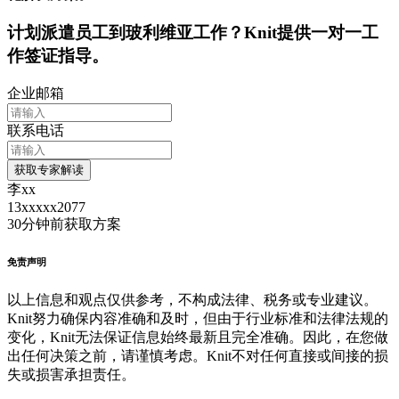
计划派遣员工到
玻利维亚
工作？Knit提供一对一工
作签证指导。
企业邮箱
联系电话
获取专家解读
李xx
13xxxxx2077
30分钟前
获取方案
免责声明
以上信息和观点仅供参考，不构成法律、税务或专业建议。
Knit努力确保内容准确和及时，但由于行业标准和法律法规的
变化，Knit无法保证信息始终最新且完全准确。因此，在您做
出任何决策之前，请谨慎考虑。Knit不对任何直接或间接的损
失或损害承担责任。