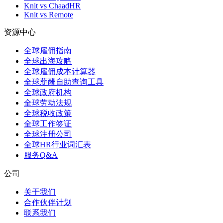
Knit vs ChaadHR
Knit vs Remote
资源中心
全球雇佣指南
全球出海攻略
全球雇佣成本计算器
全球薪酬自助查询工具
全球政府机构
全球劳动法规
全球税收政策
全球工作签证
全球注册公司
全球HR行业词汇表
服务Q&A
公司
关于我们
合作伙伴计划
联系我们