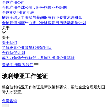
全球注册公司
合规注册全球公司，轻松拓展业务版图
全球HR行业词汇表
解读全球人力资源与薪酬服务行业专业术语概念
全球雇佣指南
白皮书
全球假期日历
活动
定价计划
关于
关于
关于我们
了解更多企业背景和专家团队
合作伙伴计划
成为万领钧合作伙伴，共同为出海企业赋能
登录/注册
联系我们
玻利维亚工作签证
整合玻利维亚工作签证最新政策和要求，帮助企业合理规划国
际人才配置。
免费咨询