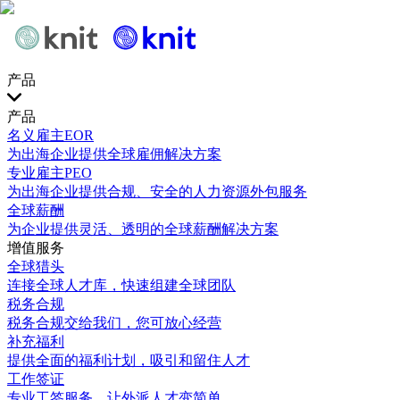
产品
产品
名义雇主EOR
为出海企业提供全球雇佣解决方案
专业雇主PEO
为出海企业提供合规、安全的人力资源外包服务
全球薪酬
为企业提供灵活、透明的全球薪酬解决方案
增值服务
全球猎头
连接全球人才库，快速组建全球团队
税务合规
税务合规交给我们，您可放心经营
补充福利
提供全面的福利计划，吸引和留住人才
工作签证
专业工签服务，让外派人才变简单