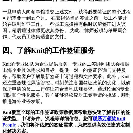
一旦申请人向领事馆提交上述文件，获得必要签证的整个过程
可能需要一到五个月。 在获得适当的签证之前，员工不能开
始在玻利维亚工作。一些员工选择持有临时居留签证进入该
国，稍后通过律师更改其身份。 为此，律师必须与移民局合
作，代表员工收集适当的文件。
四、了解Knit的工作签证服务
Knit的专业团队为企业提供服务，专业的工签顾问团队会根据
出海企业具体需求和目标，提供一对一的签证咨询与支持服
务，帮助客户了解最新签证申请过程和文件要求。此外，Knit
还注重合规性风险管控，时刻关注各国签证政策的变化，以确
保所申请的员工工作签证符合当地法规要求。通过Knit的专业
团队和个性化服务，客户能够轻松应对工签申请的挑战，顺利
推进海外业务发展。
Knit覆盖全球的工作签证政策数据库帮助您快速了解各国的签
证类型、申请条件、流程等详细信息。您可
联系万领钧Knit
People
，我们将评估您的签证需求，为您提供高效便捷的定制
化解决方案。