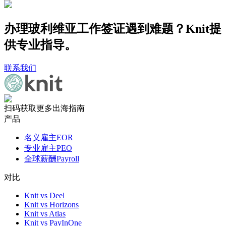
办理玻利维亚工作签证遇到难题？Knit提
供专业指导。
联系我们
扫码获取更多出海指南
产品
名义雇主EOR
专业雇主PEO
全球薪酬Payroll
对比
Knit vs Deel
Knit vs Horizons
Knit vs Atlas
Knit vs PayInOne