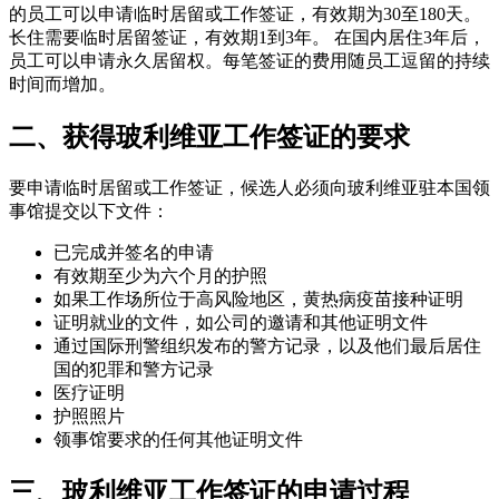
的员工可以申请临时居留或工作签证，有效期为30至180天。
长住需要临时居留签证，有效期1到3年。 在国内居住3年后，
员工可以申请永久居留权。每笔签证的费用随员工逗留的持续
时间而增加。
二、获得玻利维亚工作签证的要求
要申请临时居留或工作签证，候选人必须向玻利维亚驻本国领
事馆提交以下文件：
已完成并签名的申请
有效期至少为六个月的护照
如果工作场所位于高风险地区，黄热病疫苗接种证明
证明就业的文件，如公司的邀请和其他证明文件
通过国际刑警组织发布的警方记录，以及他们最后居住
国的犯罪和警方记录
医疗证明
护照照片
领事馆要求的任何其他证明文件
三、玻利维亚工作签证的申请过程