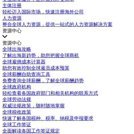
主体注册
轻松迈入国际市场，快速注册海外公司
人力资源
整合全球人力资源，提供一站式的人力资源解决方案
资源中心
资源中心
全球出海攻略
了解出海新趋势，助您把握全球商机
全球雇佣成本计算器
助您有效控制全球雇员成本预算
全球薪酬自助查询工具
免费查询全球薪酬，了解全球薪酬趋势
全球政府机构
轻松查看各国政府部门和相关机构的联系方式
全球劳动法规
权威法规政策，随时随地掌握
全球税收政策
快速了解各国税种、税率、纳税及申报要求
全球工作签证
全面解读各国工作签证规定