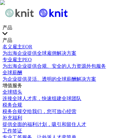
产品
产品
名义雇主EOR
为出海企业提供全球雇佣解决方案
专业雇主PEO
为出海企业提供合规、安全的人力资源外包服务
全球薪酬
为企业提供灵活、透明的全球薪酬解决方案
增值服务
全球猎头
连接全球人才库，快速组建全球团队
税务合规
税务合规交给我们，您可放心经营
补充福利
提供全面的福利计划，吸引和留住人才
工作签证
专业工签服务，让外派人才变简单