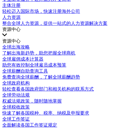
主体注册
轻松迈入国际市场，快速注册海外公司
人力资源
整合全球人力资源，提供一站式的人力资源解决方案
资源中心
资源中心
全球出海攻略
了解出海新趋势，助您把握全球商机
全球雇佣成本计算器
助您有效控制全球雇员成本预算
全球薪酬自助查询工具
免费查询全球薪酬，了解全球薪酬趋势
全球政府机构
轻松查看各国政府部门和相关机构的联系方式
全球劳动法规
权威法规政策，随时随地掌握
全球税收政策
快速了解各国税种、税率、纳税及申报要求
全球工作签证
全面解读各国工作签证规定