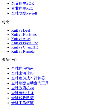
名义雇主EOR
专业雇主PEO
全球薪酬Payroll
对比
Knit vs Deel
Knit vs Horizons
Knit vs Atlas
Knit vs PayInOne
Knit vs ChaadHR
Knit vs Remote
资源中心
全球雇佣指南
全球出海攻略
全球雇佣成本计算器
全球薪酬自助查询工具
全球政府机构
全球劳动法规
全球税收政策
全球工作签证