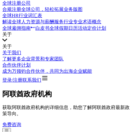
全球注册公司
合规注册全球公司，轻松拓展业务版图
全球HR行业词汇表
解读全球人力资源与薪酬服务行业专业术语概念
全球雇佣指南
白皮书
全球假期日历
活动
定价计划
关于
关于
关于我们
了解更多企业背景和专家团队
合作伙伴计划
成为万领钧合作伙伴，共同为出海企业赋能
登录/注册
联系我们
阿联酋政府机构
获取阿联酋政府机构的详细信息，助您了解阿联酋政府最新政
策导向。
免费咨询