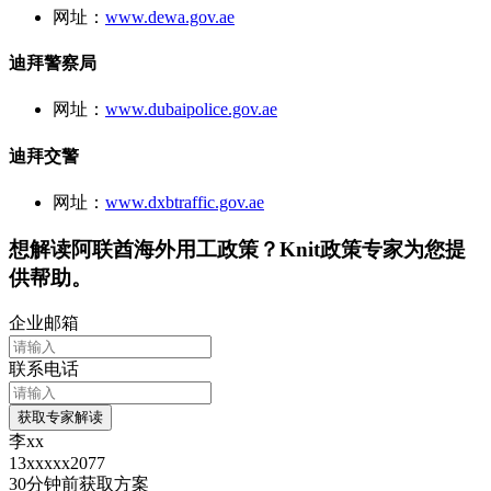
网址：
www.dewa.gov.ae
迪拜警察局
网址：
www.dubaipolice.gov.ae
迪拜交警
网址：
www.dxbtraffic.gov.ae
想解读
阿联酋
海外用工政策？Knit政策专家为您提
供帮助。
企业邮箱
联系电话
获取专家解读
李xx
13xxxxx2077
30分钟前
获取方案