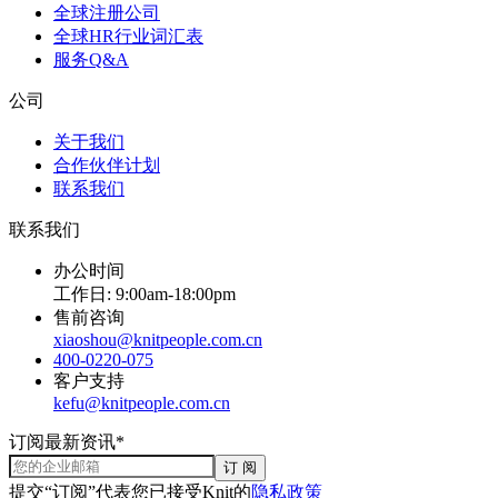
全球注册公司
全球HR行业词汇表
服务Q&A
公司
关于我们
合作伙伴计划
联系我们
联系我们
办公时间
工作日: 9:00am-18:00pm
售前咨询
xiaoshou@knitpeople.com.cn
400-0220-075
客户支持
kefu@knitpeople.com.cn
订阅最新资讯*
订 阅
提交“订阅”代表您已接受Knit的
隐私政策