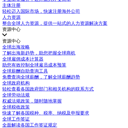
主体注册
轻松迈入国际市场，快速注册海外公司
人力资源
整合全球人力资源，提供一站式的人力资源解决方案
资源中心
资源中心
全球出海攻略
了解出海新趋势，助您把握全球商机
全球雇佣成本计算器
助您有效控制全球雇员成本预算
全球薪酬自助查询工具
免费查询全球薪酬，了解全球薪酬趋势
全球政府机构
轻松查看各国政府部门和相关机构的联系方式
全球劳动法规
权威法规政策，随时随地掌握
全球税收政策
快速了解各国税种、税率、纳税及申报要求
全球工作签证
全面解读各国工作签证规定