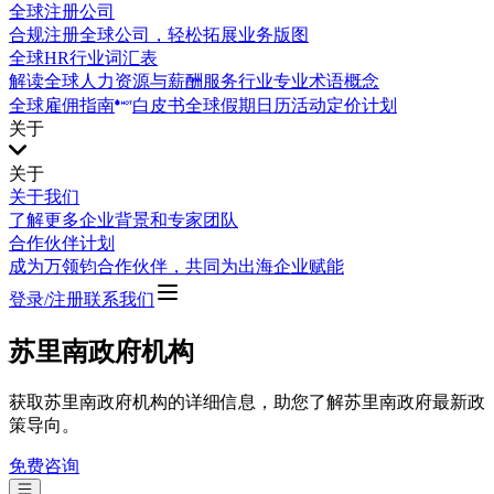
全球注册公司
合规注册全球公司，轻松拓展业务版图
全球HR行业词汇表
解读全球人力资源与薪酬服务行业专业术语概念
全球雇佣指南
白皮书
全球假期日历
活动
定价计划
关于
关于
关于我们
了解更多企业背景和专家团队
合作伙伴计划
成为万领钧合作伙伴，共同为出海企业赋能
登录/注册
联系我们
苏里南政府机构
获取苏里南政府机构的详细信息，助您了解苏里南政府最新政
策导向。
免费咨询