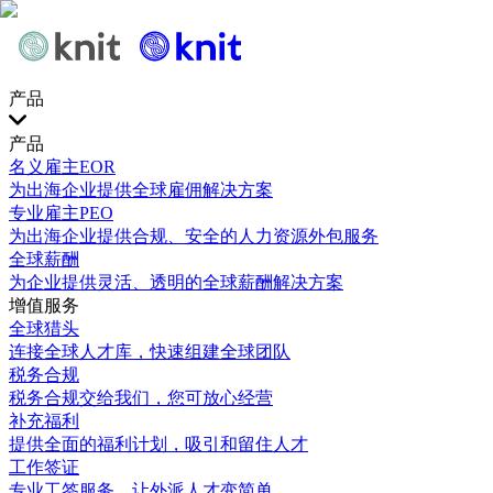
产品
产品
名义雇主EOR
为出海企业提供全球雇佣解决方案
专业雇主PEO
为出海企业提供合规、安全的人力资源外包服务
全球薪酬
为企业提供灵活、透明的全球薪酬解决方案
增值服务
全球猎头
连接全球人才库，快速组建全球团队
税务合规
税务合规交给我们，您可放心经营
补充福利
提供全面的福利计划，吸引和留住人才
工作签证
专业工签服务，让外派人才变简单