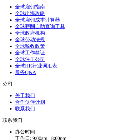
全球雇佣指南
全球出海攻略
全球雇佣成本计算器
全球薪酬自助查询工具
全球政府机构
全球劳动法规
全球税收政策
全球工作签证
全球注册公司
全球HR行业词汇表
服务Q&A
公司
关于我们
合作伙伴计划
联系我们
联系我们
办公时间
工作日: 9:00am-18:00pm