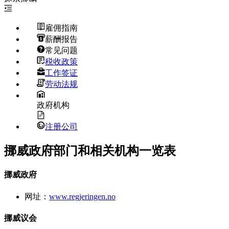
雇佣指南
薪酬报告
常见问题
税收政策
工作签证
劳动法规
政府机构
注册公司
挪威政府部门和相关机构一览表
挪威政府
网址：
www.regjeringen.no
挪威议会