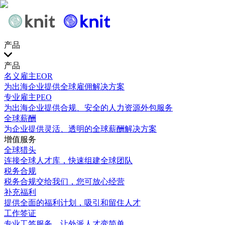
产品
产品
名义雇主EOR
为出海企业提供全球雇佣解决方案
专业雇主PEO
为出海企业提供合规、安全的人力资源外包服务
全球薪酬
为企业提供灵活、透明的全球薪酬解决方案
增值服务
全球猎头
连接全球人才库，快速组建全球团队
税务合规
税务合规交给我们，您可放心经营
补充福利
提供全面的福利计划，吸引和留住人才
工作签证
专业工签服务，让外派人才变简单