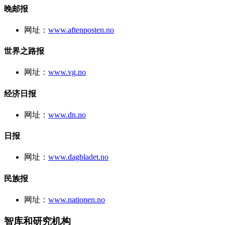
晚邮报
网址：
www.aftenposten.no
世界之路报
网址：
www.vg.no
经济日报
网址：
www.dn.no
日报
网址：
www.dagbladet.no
民族报
网址：
www.nationen.no
智库和研究机构