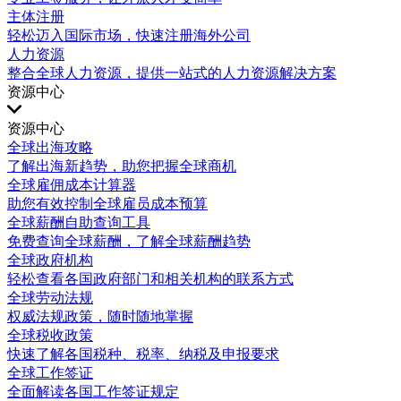
主体注册
轻松迈入国际市场，快速注册海外公司
人力资源
整合全球人力资源，提供一站式的人力资源解决方案
资源中心
资源中心
全球出海攻略
了解出海新趋势，助您把握全球商机
全球雇佣成本计算器
助您有效控制全球雇员成本预算
全球薪酬自助查询工具
免费查询全球薪酬，了解全球薪酬趋势
全球政府机构
轻松查看各国政府部门和相关机构的联系方式
全球劳动法规
权威法规政策，随时随地掌握
全球税收政策
快速了解各国税种、税率、纳税及申报要求
全球工作签证
全面解读各国工作签证规定