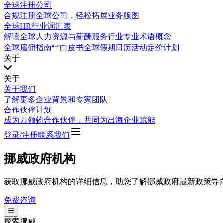
全球注册公司
合规注册全球公司，轻松拓展业务版图
全球HR行业词汇表
解读全球人力资源与薪酬服务行业专业术语概念
全球雇佣指南
白皮书
全球假期日历
活动
定价计划
关于
关于
关于我们
了解更多企业背景和专家团队
合作伙伴计划
成为万领钧合作伙伴，共同为出海企业赋能
登录/注册
联系我们
挪威政府机构
获取挪威政府机构的详细信息，助您了解挪威政府最新政策导
免费咨询
探索
挪威