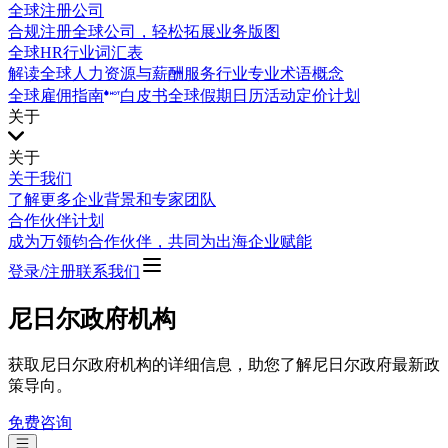
全球注册公司
合规注册全球公司，轻松拓展业务版图
全球HR行业词汇表
解读全球人力资源与薪酬服务行业专业术语概念
全球雇佣指南
白皮书
全球假期日历
活动
定价计划
关于
关于
关于我们
了解更多企业背景和专家团队
合作伙伴计划
成为万领钧合作伙伴，共同为出海企业赋能
登录/注册
联系我们
尼日尔政府机构
获取尼日尔政府机构的详细信息，助您了解尼日尔政府最新政
策导向。
免费咨询