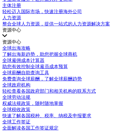
主体注册
轻松迈入国际市场，快速注册海外公司
人力资源
整合全球人力资源，提供一站式的人力资源解决方案
资源中心
资源中心
全球出海攻略
了解出海新趋势，助您把握全球商机
全球雇佣成本计算器
助您有效控制全球雇员成本预算
全球薪酬自助查询工具
免费查询全球薪酬，了解全球薪酬趋势
全球政府机构
轻松查看各国政府部门和相关机构的联系方式
全球劳动法规
权威法规政策，随时随地掌握
全球税收政策
快速了解各国税种、税率、纳税及申报要求
全球工作签证
全面解读各国工作签证规定