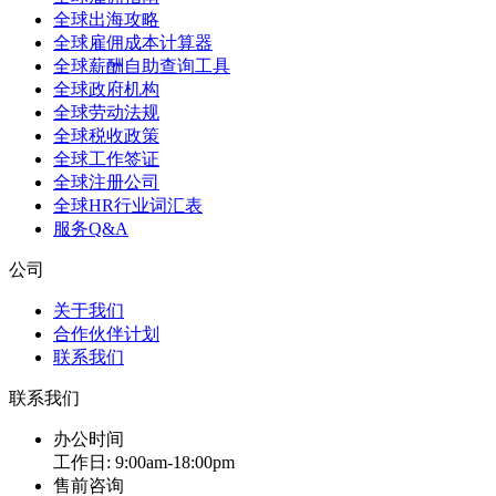
全球出海攻略
全球雇佣成本计算器
全球薪酬自助查询工具
全球政府机构
全球劳动法规
全球税收政策
全球工作签证
全球注册公司
全球HR行业词汇表
服务Q&A
公司
关于我们
合作伙伴计划
联系我们
联系我们
办公时间
工作日: 9:00am-18:00pm
售前咨询