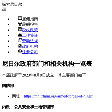
探索
尼日尔
雇佣指南
薪酬报告
税收政策
工作签证
劳动法规
政府机构
注册公司
尼日尔政府部门和相关机构一览表
本届政府于2023年8月9日成立，其主要部门如下：
国防部
网址：
https://mnjtffmm.org/armed-forces-of-niger/
内政、公共安全和土地管理部