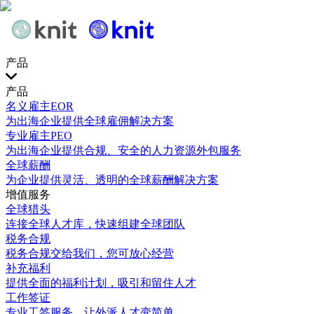
产品
产品
名义雇主EOR
为出海企业提供全球雇佣解决方案
专业雇主PEO
为出海企业提供合规、安全的人力资源外包服务
全球薪酬
为企业提供灵活、透明的全球薪酬解决方案
增值服务
全球猎头
连接全球人才库，快速组建全球团队
税务合规
税务合规交给我们，您可放心经营
补充福利
提供全面的福利计划，吸引和留住人才
工作签证
专业工签服务，让外派人才变简单