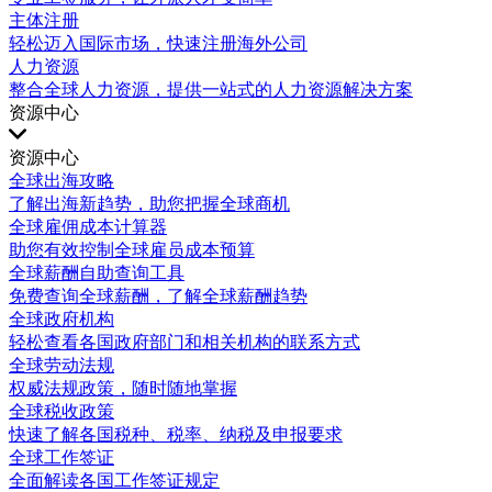
主体注册
轻松迈入国际市场，快速注册海外公司
人力资源
整合全球人力资源，提供一站式的人力资源解决方案
资源中心
资源中心
全球出海攻略
了解出海新趋势，助您把握全球商机
全球雇佣成本计算器
助您有效控制全球雇员成本预算
全球薪酬自助查询工具
免费查询全球薪酬，了解全球薪酬趋势
全球政府机构
轻松查看各国政府部门和相关机构的联系方式
全球劳动法规
权威法规政策，随时随地掌握
全球税收政策
快速了解各国税种、税率、纳税及申报要求
全球工作签证
全面解读各国工作签证规定