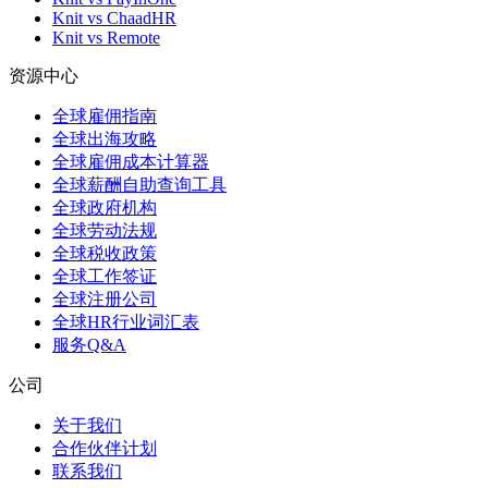
Knit vs ChaadHR
Knit vs Remote
资源中心
全球雇佣指南
全球出海攻略
全球雇佣成本计算器
全球薪酬自助查询工具
全球政府机构
全球劳动法规
全球税收政策
全球工作签证
全球注册公司
全球HR行业词汇表
服务Q&A
公司
关于我们
合作伙伴计划
联系我们