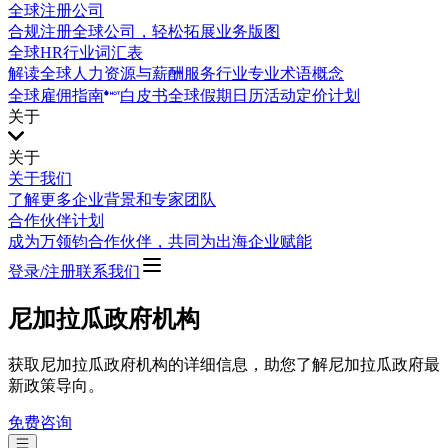
全球注册公司
合规注册全球公司，轻松拓展业务版图
全球HR行业词汇表
解读全球人力资源与薪酬服务行业专业术语概念
全球雇佣指南
白皮书
全球假期日历
活动
定价计划
关于
关于
关于我们
了解更多企业背景和专家团队
合作伙伴计划
成为万领钧合作伙伴，共同为出海企业赋能
登录/注册
联系我们
尼加拉瓜政府机构
获取尼加拉瓜政府机构的详细信息，助您了解尼加拉瓜政府最
新政策导向。
免费咨询