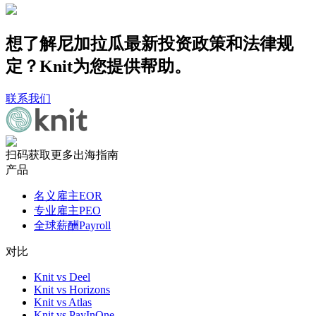
想了解尼加拉瓜最新投资政策和法律规
定？Knit为您提供帮助。
联系我们
扫码获取更多出海指南
产品
名义雇主EOR
专业雇主PEO
全球薪酬Payroll
对比
Knit vs Deel
Knit vs Horizons
Knit vs Atlas
Knit vs PayInOne