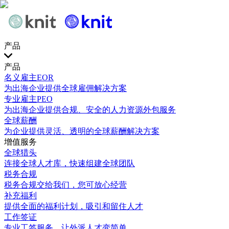
产品
产品
名义雇主EOR
为出海企业提供全球雇佣解决方案
专业雇主PEO
为出海企业提供合规、安全的人力资源外包服务
全球薪酬
为企业提供灵活、透明的全球薪酬解决方案
增值服务
全球猎头
连接全球人才库，快速组建全球团队
税务合规
税务合规交给我们，您可放心经营
补充福利
提供全面的福利计划，吸引和留住人才
工作签证
专业工签服务，让外派人才变简单