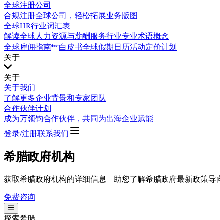
全球注册公司
合规注册全球公司，轻松拓展业务版图
全球HR行业词汇表
解读全球人力资源与薪酬服务行业专业术语概念
全球雇佣指南
白皮书
全球假期日历
活动
定价计划
关于
关于
关于我们
了解更多企业背景和专家团队
合作伙伴计划
成为万领钧合作伙伴，共同为出海企业赋能
登录/注册
联系我们
希腊政府机构
获取希腊政府机构的详细信息，助您了解希腊政府最新政策导
免费咨询
探索
希腊