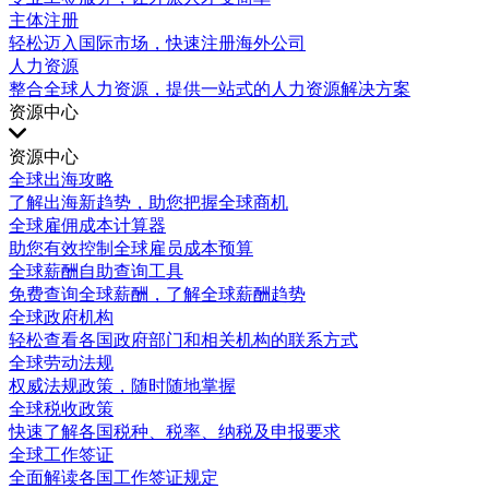
主体注册
轻松迈入国际市场，快速注册海外公司
人力资源
整合全球人力资源，提供一站式的人力资源解决方案
资源中心
资源中心
全球出海攻略
了解出海新趋势，助您把握全球商机
全球雇佣成本计算器
助您有效控制全球雇员成本预算
全球薪酬自助查询工具
免费查询全球薪酬，了解全球薪酬趋势
全球政府机构
轻松查看各国政府部门和相关机构的联系方式
全球劳动法规
权威法规政策，随时随地掌握
全球税收政策
快速了解各国税种、税率、纳税及申报要求
全球工作签证
全面解读各国工作签证规定