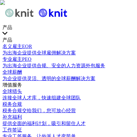
产品
产品
名义雇主EOR
为出海企业提供全球雇佣解决方案
专业雇主PEO
为出海企业提供合规、安全的人力资源外包服务
全球薪酬
为企业提供灵活、透明的全球薪酬解决方案
增值服务
全球猎头
连接全球人才库，快速组建全球团队
税务合规
税务合规交给我们，您可放心经营
补充福利
提供全面的福利计划，吸引和留住人才
工作签证
专业工签服务，让外派人才变简单