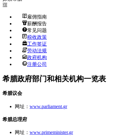
雇佣指南
薪酬报告
常见问题
税收政策
工作签证
劳动法规
政府机构
注册公司
希腊政府部门和相关机构一览表
希腊议会
网址：
www.parliament.gr
希腊总理府
网址：
www.primeminister.gr