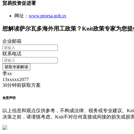
贸易投资促进署
网址：
www.proesa.gob.sv
想解读
萨尔瓦多
海外用工政策？Knit政策专家为您
企业邮箱
联系电话
获取专家解读
李xx
13xxxxx2077
30分钟前
获取方案
免责声明
以上信息和观点仅供参考，不构成法律、税务或专业建议。Kni
决策之前，请谨慎考虑。Knit不对任何直接或间接的损失或损