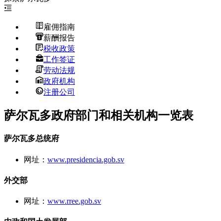
雇佣指南
薪酬报告
税收政策
工作签证
劳动法规
政府机构
注册公司
萨尔瓦多政府部门和相关机构一览表
萨尔瓦多总统府
网址：
www.presidencia.gob.sv
外交部
网址：
www.rree.gob.sv