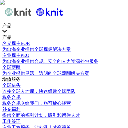
产品
产品
名义雇主EOR
为出海企业提供全球雇佣解决方案
专业雇主PEO
为出海企业提供合规、安全的人力资源外包服务
全球薪酬
为企业提供灵活、透明的全球薪酬解决方案
增值服务
全球猎头
连接全球人才库，快速组建全球团队
税务合规
税务合规交给我们，您可放心经营
补充福利
提供全面的福利计划，吸引和留住人才
工作签证
专业工签服务，让外派人才变简单