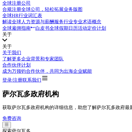
全球注册公司
合规注册全球公司，轻松拓展业务版图
全球HR行业词汇表
解读全球人力资源与薪酬服务行业专业术语概念
全球雇佣指南
白皮书
全球假期日历
活动
定价计划
关于
关于
关于我们
了解更多企业背景和专家团队
合作伙伴计划
成为万领钧合作伙伴，共同为出海企业赋能
登录/注册
联系我们
萨尔瓦多政府机构
获取萨尔瓦多政府机构的详细信息，助您了解萨尔瓦多政府最
免费咨询
探索
萨尔瓦多