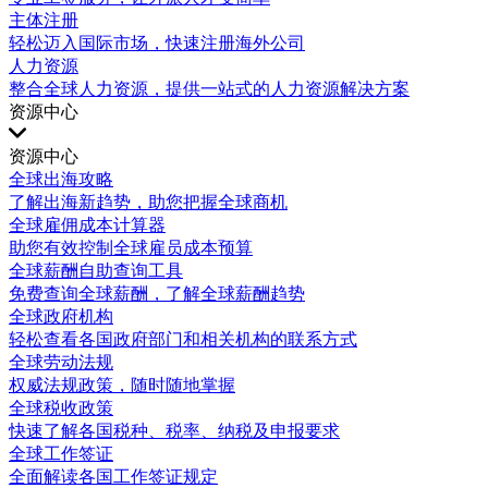
主体注册
轻松迈入国际市场，快速注册海外公司
人力资源
整合全球人力资源，提供一站式的人力资源解决方案
资源中心
资源中心
全球出海攻略
了解出海新趋势，助您把握全球商机
全球雇佣成本计算器
助您有效控制全球雇员成本预算
全球薪酬自助查询工具
免费查询全球薪酬，了解全球薪酬趋势
全球政府机构
轻松查看各国政府部门和相关机构的联系方式
全球劳动法规
权威法规政策，随时随地掌握
全球税收政策
快速了解各国税种、税率、纳税及申报要求
全球工作签证
全面解读各国工作签证规定