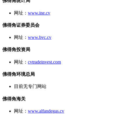
佛得角统计局
网址：
www.ine.cv
佛得角证券委员会
网址：
www.bvc.cv
佛得角投资局
网址：
cvtradeinvest.com
佛得角环境总局
目前无专门网站
佛得角海关
网址：
www.alfandegas.cv