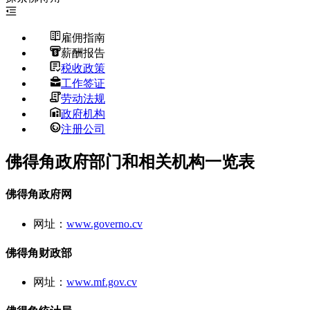
雇佣指南
薪酬报告
税收政策
工作签证
劳动法规
政府机构
注册公司
佛得角政府部门和相关机构一览表
佛得角政府网
网址：
www.governo.cv
佛得角财政部
网址：
www.mf.gov.cv