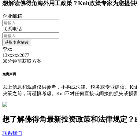
想解读
佛得角
海外用工政策？Knit政策专家为您提
企业邮箱
联系电话
获取专家解读
李xx
13xxxxx2077
30分钟前
获取方案
免责声明
以上信息和观点仅供参考，不构成法律、税务或专业建议。Kni
决策之前，请谨慎考虑。Knit不对任何直接或间接的损失或损
想了解佛得角最新投资政策和法律规定？K
联系我们