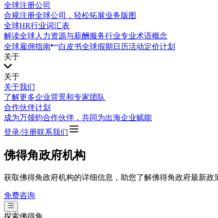
全球注册公司
合规注册全球公司，轻松拓展业务版图
全球HR行业词汇表
解读全球人力资源与薪酬服务行业专业术语概念
全球雇佣指南
白皮书
全球假期日历
活动
定价计划
关于
关于
关于我们
了解更多企业背景和专家团队
合作伙伴计划
成为万领钧合作伙伴，共同为出海企业赋能
登录/注册
联系我们
佛得角政府机构
获取佛得角政府机构的详细信息，助您了解佛得角政府最新政
免费咨询
探索
佛得角