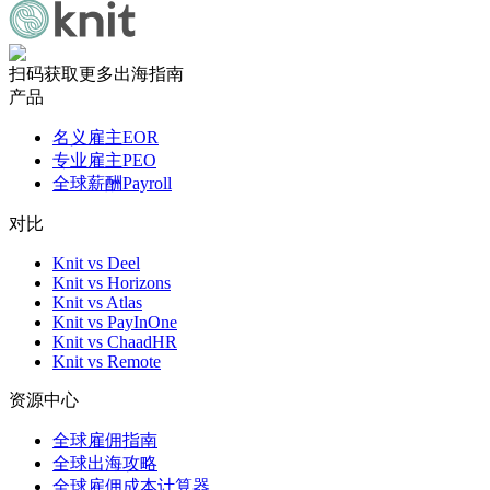
扫码获取更多出海指南
产品
名义雇主EOR
专业雇主PEO
全球薪酬Payroll
对比
Knit vs Deel
Knit vs Horizons
Knit vs Atlas
Knit vs PayInOne
Knit vs ChaadHR
Knit vs Remote
资源中心
全球雇佣指南
全球出海攻略
全球雇佣成本计算器