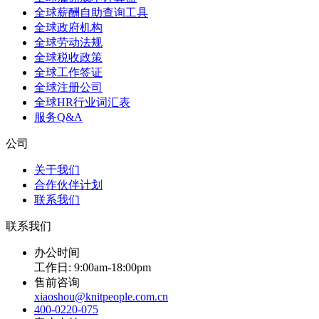
全球薪酬自助查询工具
全球政府机构
全球劳动法规
全球税收政策
全球工作签证
全球注册公司
全球HR行业词汇表
服务Q&A
公司
关于我们
合作伙伴计划
联系我们
联系我们
办公时间
工作日: 9:00am-18:00pm
售前咨询
xiaoshou@knitpeople.com.cn
400-0220-075