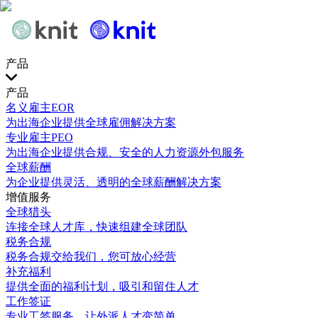
产品
产品
名义雇主EOR
为出海企业提供全球雇佣解决方案
专业雇主PEO
为出海企业提供合规、安全的人力资源外包服务
全球薪酬
为企业提供灵活、透明的全球薪酬解决方案
增值服务
全球猎头
连接全球人才库，快速组建全球团队
税务合规
税务合规交给我们，您可放心经营
补充福利
提供全面的福利计划，吸引和留住人才
工作签证
专业工签服务，让外派人才变简单