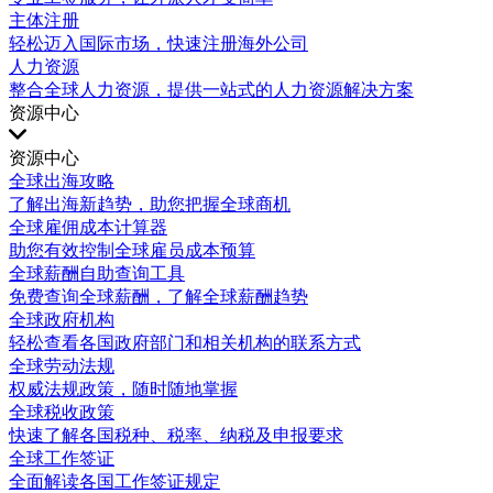
主体注册
轻松迈入国际市场，快速注册海外公司
人力资源
整合全球人力资源，提供一站式的人力资源解决方案
资源中心
资源中心
全球出海攻略
了解出海新趋势，助您把握全球商机
全球雇佣成本计算器
助您有效控制全球雇员成本预算
全球薪酬自助查询工具
免费查询全球薪酬，了解全球薪酬趋势
全球政府机构
轻松查看各国政府部门和相关机构的联系方式
全球劳动法规
权威法规政策，随时随地掌握
全球税收政策
快速了解各国税种、税率、纳税及申报要求
全球工作签证
全面解读各国工作签证规定