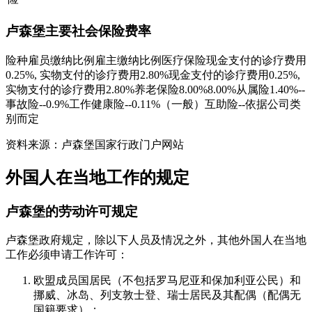
卢森堡主要社会保险费率
险种雇员缴纳比例雇主缴纳比例医疗保险现金支付的诊疗费用
0.25%, 实物支付的诊疗费用2.80%现金支付的诊疗费用0.25%,
实物支付的诊疗费用2.80%养老保险8.00%8.00%从属险1.40%--
事故险--0.9%工作健康险--0.11%（一般）互助险--依据公司类
别而定
资料来源：卢森堡国家行政门户网站
外国人在当地工作的规定
卢森堡的劳动许可规定
卢森堡政府规定，除以下人员及情况之外，其他外国人在当地
工作必须申请工作许可：
欧盟成员国居民（不包括罗马尼亚和保加利亚公民）和
挪威、冰岛、列支敦士登、瑞士居民及其配偶（配偶无
国籍要求）；