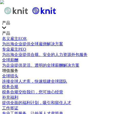
产品
产品
名义雇主EOR
为出海企业提供全球雇佣解决方案
专业雇主PEO
为出海企业提供合规、安全的人力资源外包服务
全球薪酬
为企业提供灵活、透明的全球薪酬解决方案
增值服务
全球猎头
连接全球人才库，快速组建全球团队
税务合规
税务合规交给我们，您可放心经营
补充福利
提供全面的福利计划，吸引和留住人才
工作签证
专业工签服务，让外派人才变简单