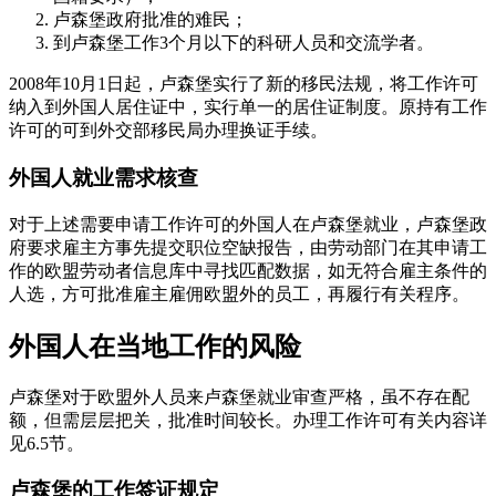
卢森堡政府批准的难民；
到卢森堡工作3个月以下的科研人员和交流学者。
2008年10月1日起，卢森堡实行了新的移民法规，将工作许可
纳入到外国人居住证中，实行单一的居住证制度。原持有工作
许可的可到外交部移民局办理换证手续。
外国人就业需求核查
对于上述需要申请工作许可的外国人在卢森堡就业，卢森堡政
府要求雇主方事先提交职位空缺报告，由劳动部门在其申请工
作的欧盟劳动者信息库中寻找匹配数据，如无符合雇主条件的
人选，方可批准雇主雇佣欧盟外的员工，再履行有关程序。
外国人在当地工作的风险
卢森堡对于欧盟外人员来卢森堡就业审查严格，虽不存在配
额，但需层层把关，批准时间较长。办理工作许可有关内容详
见6.5节。
卢森堡的工作签证规定