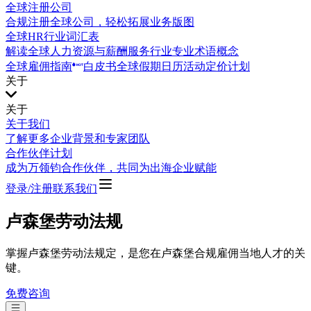
全球注册公司
合规注册全球公司，轻松拓展业务版图
全球HR行业词汇表
解读全球人力资源与薪酬服务行业专业术语概念
全球雇佣指南
白皮书
全球假期日历
活动
定价计划
关于
关于
关于我们
了解更多企业背景和专家团队
合作伙伴计划
成为万领钧合作伙伴，共同为出海企业赋能
登录/注册
联系我们
卢森堡劳动法规
掌握卢森堡劳动法规定，是您在卢森堡合规雇佣当地人才的关
键。
免费咨询