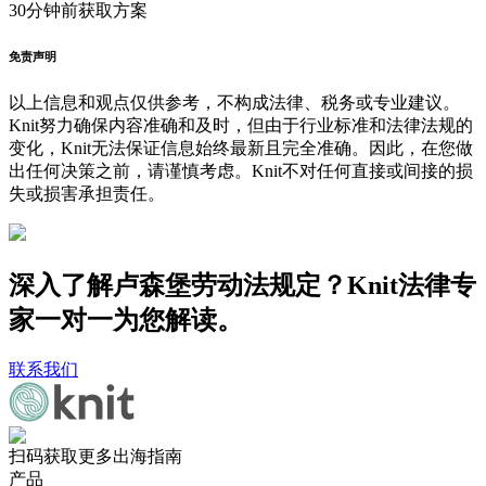
30分钟前
获取方案
免责声明
以上信息和观点仅供参考，不构成法律、税务或专业建议。
Knit努力确保内容准确和及时，但由于行业标准和法律法规的
变化，Knit无法保证信息始终最新且完全准确。因此，在您做
出任何决策之前，请谨慎考虑。Knit不对任何直接或间接的损
失或损害承担责任。
深入了解卢森堡劳动法规定？Knit法律专
家一对一为您解读。
联系我们
扫码获取更多出海指南
产品