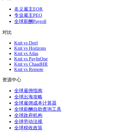
名义雇主EOR
专业雇主PEO
全球薪酬Payroll
对比
Knit vs Deel
Knit vs Horizons
Knit vs Atlas
Knit vs PayInOne
Knit vs ChaadHR
Knit vs Remote
资源中心
全球雇佣指南
全球出海攻略
全球雇佣成本计算器
全球薪酬自助查询工具
全球政府机构
全球劳动法规
全球税收政策