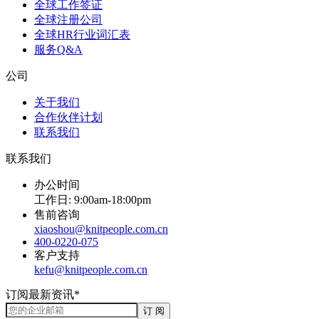
全球工作签证
全球注册公司
全球HR行业词汇表
服务Q&A
公司
关于我们
合作伙伴计划
联系我们
联系我们
办公时间
工作日: 9:00am-18:00pm
售前咨询
xiaoshou@knitpeople.com.cn
400-0220-075
客户支持
kefu@knitpeople.com.cn
订阅最新资讯*
订 阅