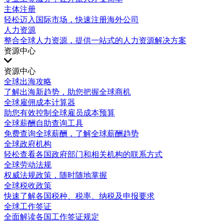
主体注册
轻松迈入国际市场，快速注册海外公司
人力资源
整合全球人力资源，提供一站式的人力资源解决方案
资源中心
资源中心
全球出海攻略
了解出海新趋势，助您把握全球商机
全球雇佣成本计算器
助您有效控制全球雇员成本预算
全球薪酬自助查询工具
免费查询全球薪酬，了解全球薪酬趋势
全球政府机构
轻松查看各国政府部门和相关机构的联系方式
全球劳动法规
权威法规政策，随时随地掌握
全球税收政策
快速了解各国税种、税率、纳税及申报要求
全球工作签证
全面解读各国工作签证规定