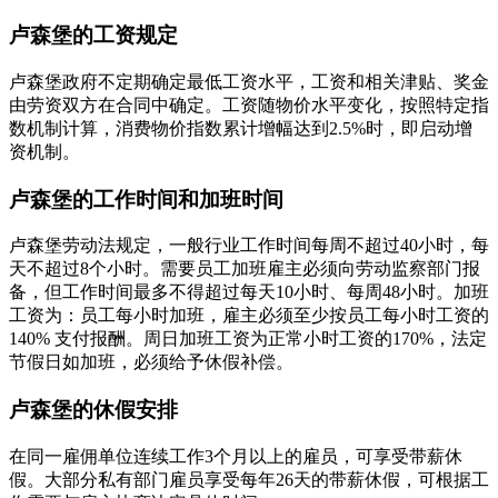
卢森堡的工资规定
卢森堡政府不定期确定最低工资水平，工资和相关津贴、奖金
由劳资双方在合同中确定。工资随物价水平变化，按照特定指
数机制计算，消费物价指数累计增幅达到2.5%时，即启动增
资机制。
卢森堡的工作时间和加班时间
卢森堡劳动法规定，一般行业工作时间每周不超过40小时，每
天不超过8个小时。需要员工加班雇主必须向劳动监察部门报
备，但工作时间最多不得超过每天10小时、每周48小时。加班
工资为：员工每小时加班，雇主必须至少按员工每小时工资的
140% 支付报酬。周日加班工资为正常小时工资的170%，法定
节假日如加班，必须给予休假补偿。
卢森堡的休假安排
在同一雇佣单位连续工作3个月以上的雇员，可享受带薪休
假。大部分私有部门雇员享受每年26天的带薪休假，可根据工