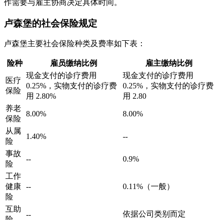
作需要与雇主协商决定具体时间。
卢森堡的社会保险规定
卢森堡主要社会保险种类及费率如下表：
险种
雇员缴纳比例
雇主缴纳比例
现金支付的诊疗费用
现金支付的诊疗费用
医疗
0.25%，实物支付的诊疗费
0.25%，实物支付的诊疗费
保险
用 2.80%
用 2.80
养老
8.00%
8.00%
保险
从属
1.40%
--
险
事故
--
0.9%
险
工作
健康
--
0.11%（一般）
险
互助
依据公司类别而定
--
险