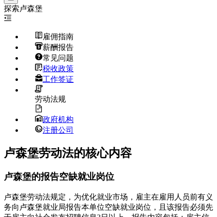
探索
卢森堡
雇佣指南
薪酬报告
常见问题
税收政策
工作签证
劳动法规
政府机构
注册公司
卢森堡劳动法的核心内容
卢森堡的报告空缺就业岗位
卢森堡劳动法规定，为优化就业市场，雇主在雇用人员前有义
务向卢森堡就业局报告本单位空缺就业岗位，且该报告必须先