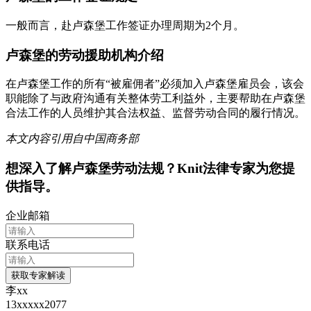
一般而言，赴卢森堡工作签证办理周期为2个月。
卢森堡的劳动援助机构介绍
在卢森堡工作的所有“被雇佣者”必须加入卢森堡雇员会，该会
职能除了与政府沟通有关整体劳工利益外，主要帮助在卢森堡
合法工作的人员维护其合法权益、监督劳动合同的履行情况。
本文内容引用自中国商务部
想深入了解
卢森堡
劳动法规？Knit法律专家为您提
供指导。
企业邮箱
联系电话
获取专家解读
李xx
13xxxxx2077