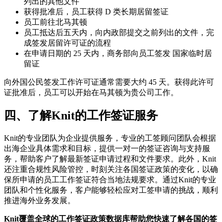
列出的其他文件
获得批准后，员工获得 D 类长期居留签证
员工前往北马其顿
员工抵达后五天内，向内政部提交之前列出的文件，完
成签发居留许可证的流程
在申请日期的 25 天内，商务部向员工签发 国家临时居
留证
向外国公民签发工作许可证通常需要大约 45 天。获得此许可
证批准后，员工可以开始在马其顿为贵公司工作。
四、了解Knit的工作签证服务
Knit的专业团队为企业提供服务，专业的工签顾问团队会根据
出海企业具体需求和目标，提供一对一的签证咨询与支持服
务，帮助客户了解最新签证申请过程和文件要求。此外，Knit
还注重合规性风险管控，时刻关注各国签证政策的变化，以确
保所申请的员工工作签证符合当地法规要求。通过Knit的专业
团队和个性化服务，客户能够轻松应对工签申请的挑战，顺利
推进海外业务发展。
Knit覆盖全球的工作签证政策数据库帮助您快速了解各国的签