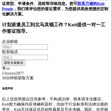
证类型、申请条件、流程等详细信息。您可
联系万领钧Knit
People
，我们将评估您的签证需求，为您提供高效便捷的定制
化解决方案。
计划派遣员工到
北马其顿
工作？Knit提供一对一工
作签证指导。
企业邮箱
联系电话
获取专家解读
李xx
13xxxxx2077
30分钟前
获取方案
免责声明
以上信息和观点仅供参考，不构成法律、税务或专业建议。
Knit努力确保内容准确和及时，但由于行业标准和法律法规的
变化，Knit无法保证信息始终最新且完全准确。因此，在您做