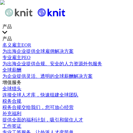
产品
产品
名义雇主EOR
为出海企业提供全球雇佣解决方案
专业雇主PEO
为出海企业提供合规、安全的人力资源外包服务
全球薪酬
为企业提供灵活、透明的全球薪酬解决方案
增值服务
全球猎头
连接全球人才库，快速组建全球团队
税务合规
税务合规交给我们，您可放心经营
补充福利
提供全面的福利计划，吸引和留住人才
工作签证
专业工签服务，让外派人才变简单