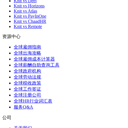
Knit vs Deel
Knit vs Horizons
Knit vs Atlas
Knit vs PayInOne
Knit vs ChaadHR
Knit vs Remote
资源中心
全球雇佣指南
全球出海攻略
全球雇佣成本计算器
全球薪酬自助查询工具
全球政府机构
全球劳动法规
全球税收政策
全球工作签证
全球注册公司
全球HR行业词汇表
服务Q&A
公司