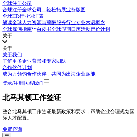
全球注册公司
合规注册全球公司，轻松拓展业务版图
全球HR行业词汇表
解读全球人力资源与薪酬服务行业专业术语概念
全球雇佣指南
白皮书
全球假期日历
活动
定价计划
关于
关于
关于我们
了解更多企业背景和专家团队
合作伙伴计划
成为万领钧合作伙伴，共同为出海企业赋能
登录/注册
联系我们
北马其顿工作签证
整合北马其顿工作签证最新政策和要求，帮助企业合理规划国
际人才配置。
免费咨询