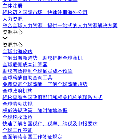
主体注册
轻松迈入国际市场，快速注册海外公司
人力资源
整合全球人力资源，提供一站式的人力资源解决方案
资源中心
资源中心
全球出海攻略
了解出海新趋势，助您把握全球商机
全球雇佣成本计算器
助您有效控制全球雇员成本预算
全球薪酬自助查询工具
免费查询全球薪酬，了解全球薪酬趋势
全球政府机构
轻松查看各国政府部门和相关机构的联系方式
全球劳动法规
权威法规政策，随时随地掌握
全球税收政策
快速了解各国税种、税率、纳税及申报要求
全球工作签证
全面解读各国工作签证规定