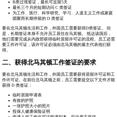
B类过境签证，最长可逗留5天
最长三个月的短期访问 C 类签证
为工作、医疗、科学研究、学习、人道主义工作或家庭
团聚而长期停留的 D 类签证
要在北马其顿生活和工作，外国员工需要获得D类签证。 但
是，长期签证本身不允许员工居住在马其顿。 抵达该国后，
他们需要完成从内政部获得临时居留许可证的流程。员工还需
要工作许可证，该许可证必须由北马其顿的雇主代表他们获
得。
二、获得北马其顿工作签证的要求
要在北马其顿生活和工作，外国员工需要获得居留许可证和工
作许可证。在前往北马其顿之前，员工需要提交以下文件才能
获得 D 类签证：
临时居留申请表
有效的护照
一张护照大小的照片
投保人健康保险证明
申请人的工作许可证申请副本，应由雇主提供