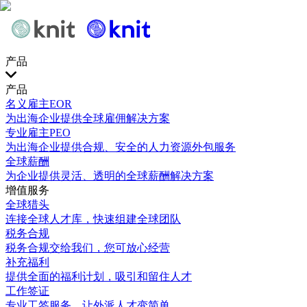
产品
产品
名义雇主EOR
为出海企业提供全球雇佣解决方案
专业雇主PEO
为出海企业提供合规、安全的人力资源外包服务
全球薪酬
为企业提供灵活、透明的全球薪酬解决方案
增值服务
全球猎头
连接全球人才库，快速组建全球团队
税务合规
税务合规交给我们，您可放心经营
补充福利
提供全面的福利计划，吸引和留住人才
工作签证
专业工签服务，让外派人才变简单