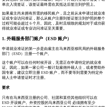
单次入境签证，该签证最终需在其抵达后签注到护照上。
如果雇主尚未拥有所需的移民账户，且之前从未申请过就业准
证或专业访问准证，那么从账户注册到签证签注到护照的整个
过程可能会超过 6 个月。因此，及时且细致的规划对于成功获
得就业准证或专业访问准证至关重要。
1. 外籍服务部门账户（ESD 账户）
申请就业准证的第一步是由雇主在马来西亚移民局的外籍服务
部门（ESD）注册一个账户。
这个账户可以在任何时候开设，无需正在申请特定的就业准
证。因此，如果一家公司一般计划雇佣外籍人士，或者赞助外
国专家，建议立即注册 ESD 账户，而不要等到需要为特定外
籍人士申请签证时才注册。
要求
只有在马来西亚注册的公司、社团和某些其他组织可以在
ESD 开设账户。外资控股的马来西亚公司 必须拥有至少