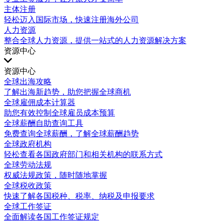
主体注册
轻松迈入国际市场，快速注册海外公司
人力资源
整合全球人力资源，提供一站式的人力资源解决方案
资源中心
资源中心
全球出海攻略
了解出海新趋势，助您把握全球商机
全球雇佣成本计算器
助您有效控制全球雇员成本预算
全球薪酬自助查询工具
免费查询全球薪酬，了解全球薪酬趋势
全球政府机构
轻松查看各国政府部门和相关机构的联系方式
全球劳动法规
权威法规政策，随时随地掌握
全球税收政策
快速了解各国税种、税率、纳税及申报要求
全球工作签证
全面解读各国工作签证规定