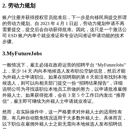
2. 劳动力规划
账户注册并获得授权官员批准后，下一步是向移民局提交所谓
的劳动力规划。自 2023 年 4 月 1 日起，劳动力规划申请不再
需要提交，提交后会自动获得批准。因此，这只是一个激活公
司 ESD 账户内单个就业准证和专业访问准证申请功能的技术
步骤。
3.MyFutureJobs
一般情况下，雇主必须在政府运营的招聘平台 “MyFutureJobs”
上，至少 14 天 内向本地候选人发布职位空缺信息，然后才能
为外籍人士申请职位。如果在招聘期的第 8 天前没有找到本地
候选人，则可以向相关部门提交一份 “招聘结果报告”，详细
说明公司为寻找该职位本地员工所做的努力，以申请批准雇佣
外籍人士。如果获得批准，会在 3 至 5 个工作日内发出 “推荐
信”，雇主即可继续为外籍人士申请就业准证。
然而，在实际操作中，这一严格要求对外籍人士的适用性有
限。有几种自动豁免情况适用于大多数外籍人士。具体而言，
以下职位在雇佣外籍人士之前无需向本地候选人发布招聘信