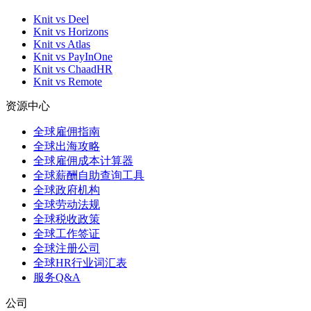
Knit vs Deel
Knit vs Horizons
Knit vs Atlas
Knit vs PayInOne
Knit vs ChaadHR
Knit vs Remote
资源中心
全球雇佣指南
全球出海攻略
全球雇佣成本计算器
全球薪酬自助查询工具
全球政府机构
全球劳动法规
全球税收政策
全球工作签证
全球注册公司
全球HR行业词汇表
服务Q&A
公司