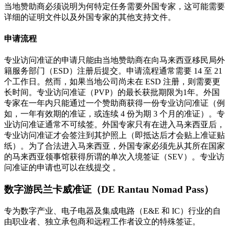
当地赞助商必须说明为何特定任务需要外国专家，这可能需要
详细的证明文件以及外国专家的其他支持文件。
申请流程
专业访问准证的申请只能由当地赞助商在向马来西亚移民局外
籍服务部门（ESD）注册后提交。申请流程通常需要 14 至 21
个工作日。然而，如果当地公司尚未在 ESD 注册，则需要更
长时间。专业访问准证（PVP）的最长获批期限为1年。外国
专家在一年内只能通过一个赞助商获得一份专业访问准证（例
如，一年有效期的准证，或连续 4 份为期 3 个月的准证）。专
业访问准证通常不可续签。外国专家只有在进入马来西亚后，
专业访问准证才会签注到其护照上（即抵达后才会贴上准证贴
纸）。为了合法进入马来西亚，外国专家必须先从其所在国家
的马来西亚领事馆获得所谓的单次入境签证（SEV）。专业访
问准证的申请也可以在线提交 。
数字游民兰卡威准证（DE Rantau Nomad Pass）
专为数字产业、电子电器及集成电路（E&E 和 IC）行业的自
由职业者、独立承包商和远程工作者设立的特殊签证。