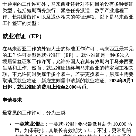
士通用的工作许可外，马来西亚还针对不同目的设有多种签证
类型，包括短期商务旅行、紧急任务派遣、数字产业远程工
作、长期居留许可以及退休相关的签证选项。以下是马来西亚
工作签证的类型：
就业准证（EP）
在马来西亚工作的外籍人士的标准工作许可，马来西亚最常见
的工作许可类型是就业准证（EP）。就业准证是一种多次入
境居留签证和工作许可，允许外国人在其有效期内于马来西亚
生活和工作。然而，就业准证始终与马来西亚的特定雇主相关
联。不允许同时受雇于多个雇主。若要更换雇主，原雇主需要
取消原就业准证，新雇主则需申请新的就业准证。
2024年9月1
日起，就业准证的费用上涨至2,000马币。
申请要求
最常见的工作许可，分为三类：
一类就业准证：
一类就业准证要求最低月薪为 10,000 马
币。如果获批，其最长有效期为 5 年；不过，更常见的