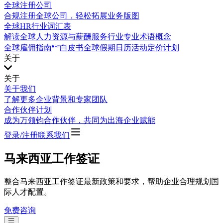
全球注册公司
合规注册全球公司，轻松拓展业务版图
全球HR行业词汇表
解读全球人力资源与薪酬服务行业专业术语概念
全球雇佣指南
白皮书
全球假期日历
活动
定价计划
关于
关于
关于我们
了解更多企业背景和专家团队
合作伙伴计划
成为万领钧合作伙伴，共同为出海企业赋能
登录/注册
联系我们
马来西亚工作签证
整合马来西亚工作签证最新政策和要求，帮助企业合理规划国
际人才配置。
免费咨询