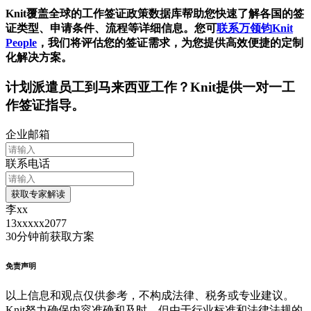
Knit覆盖全球的工作签证政策数据库帮助您快速了解各国的签
证类型、申请条件、流程等详细信息。您可
联系万领钧Knit
People
，我们将评估您的签证需求，为您提供高效便捷的定制
化解决方案。
计划派遣员工到
马来西亚
工作？Knit提供一对一工
作签证指导。
企业邮箱
联系电话
获取专家解读
李xx
13xxxxx2077
30分钟前
获取方案
免责声明
以上信息和观点仅供参考，不构成法律、税务或专业建议。
Knit努力确保内容准确和及时，但由于行业标准和法律法规的