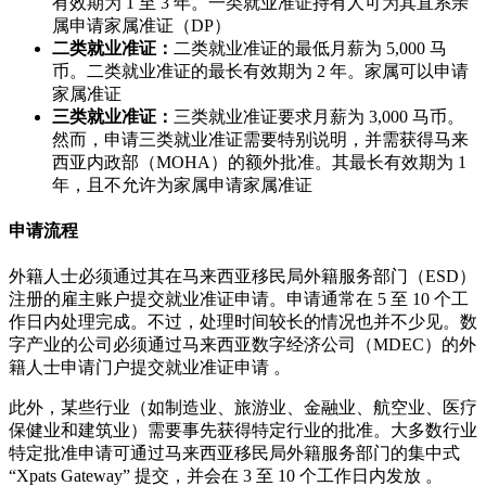
有效期为 1 至 3 年。一类就业准证持有人可为其直系亲
属申请家属准证（DP）
二类就业准证：
二类就业准证的最低月薪为 5,000 马
币。二类就业准证的最长有效期为 2 年。家属可以申请
家属准证
三类就业准证：
三类就业准证要求月薪为 3,000 马币。
然而，申请三类就业准证需要特别说明，并需获得马来
西亚内政部（MOHA）的额外批准。其最长有效期为 1
年，且不允许为家属申请家属准证
申请流程
外籍人士必须通过其在马来西亚移民局外籍服务部门（ESD）
注册的雇主账户提交就业准证申请。申请通常在 5 至 10 个工
作日内处理完成。不过，处理时间较长的情况也并不少见。数
字产业的公司必须通过马来西亚数字经济公司（MDEC）的外
籍人士申请门户提交就业准证申请 。
此外，某些行业（如制造业、旅游业、金融业、航空业、医疗
保健业和建筑业）需要事先获得特定行业的批准。大多数行业
特定批准申请可通过马来西亚移民局外籍服务部门的集中式
“Xpats Gateway” 提交，并会在 3 至 10 个工作日内发放 。