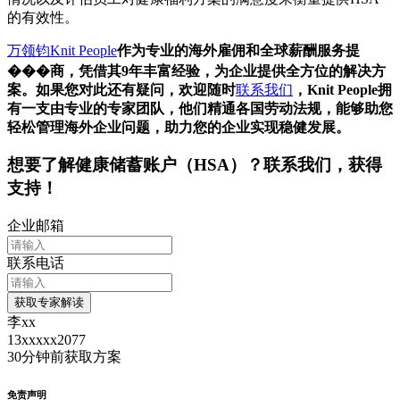
的有效性。
万领钧Knit People
作为专业的海外雇佣和全球薪酬服务提
���商，凭借其9年丰富经验，为企业提供全方位的解决方
案。如果您对此还有疑问，欢迎随时
联系我们
，Knit People拥
有一支由专业的专家团队，他们精通各国劳动法规，能够助您
轻松管理海外企业问题，助力您的企业实现稳健发展。
想要了解
健康储蓄账户（HSA）
？联系我们，获得
支持！
企业邮箱
联系电话
获取专家解读
李xx
13xxxxx2077
30分钟前
获取方案
免责声明