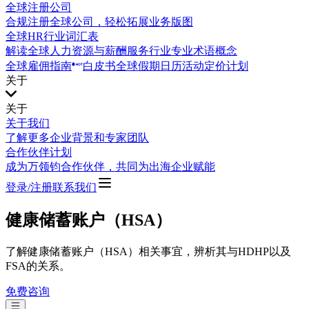
全球注册公司
合规注册全球公司，轻松拓展业务版图
全球HR行业词汇表
解读全球人力资源与薪酬服务行业专业术语概念
全球雇佣指南
白皮书
全球假期日历
活动
定价计划
关于
关于
关于我们
了解更多企业背景和专家团队
合作伙伴计划
成为万领钧合作伙伴，共同为出海企业赋能
登录/注册
联系我们
健康储蓄账户（HSA）
了解健康储蓄账户（HSA）相关事宜，辨析其与HDHP以及
FSA的关系。
免费咨询