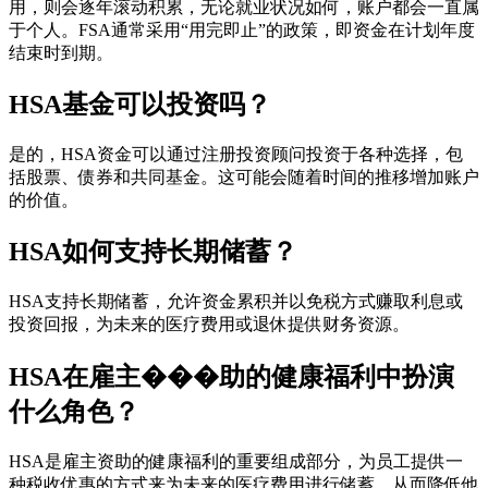
用，则会逐年滚动积累，无论就业状况如何，账户都会一直属
于个人。FSA通常采用“用完即止”的政策，即资金在计划年度
结束时到期。
HSA基金可以投资吗？
是的，HSA资金可以通过注册投资顾问投资于各种选择，包
括股票、债券和共同基金。这可能会随着时间的推移增加账户
的价值。
HSA如何支持长期储蓄？
HSA支持长期储蓄，允许资金累积并以免税方式赚取利息或
投资回报，为未来的医疗费用或退休提供财务资源。
HSA在雇主���助的健康福利中扮演
什么角色？
HSA是雇主资助的健康福利的重要组成部分，为员工提供一
种税收优惠的方式来为未来的医疗费用进行储蓄，从而降低他