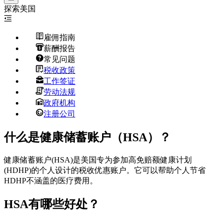
探索
美国
雇佣指南
薪酬报告
常见问题
税收政策
工作签证
劳动法规
政府机构
注册公司
什么是健康储蓄账户（HSA）？
健康储蓄账户(HSA)是美国专为参加高免赔额健康计划
(HDHP)的个人设计的税收优惠账户。它可以帮助个人节省
HDHP不涵盖的医疗费用。
HSA有哪些好处？