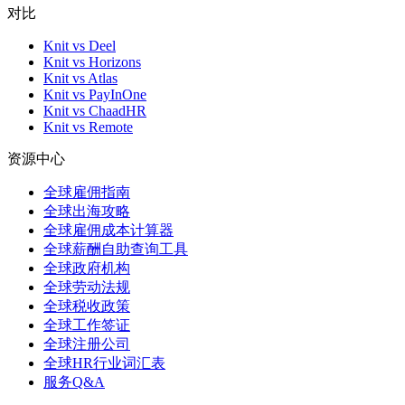
对比
Knit vs Deel
Knit vs Horizons
Knit vs Atlas
Knit vs PayInOne
Knit vs ChaadHR
Knit vs Remote
资源中心
全球雇佣指南
全球出海攻略
全球雇佣成本计算器
全球薪酬自助查询工具
全球政府机构
全球劳动法规
全球税收政策
全球工作签证
全球注册公司
全球HR行业词汇表
服务Q&A