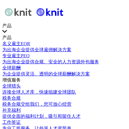
产品
产品
名义雇主EOR
为出海企业提供全球雇佣解决方案
专业雇主PEO
为出海企业提供合规、安全的人力资源外包服务
全球薪酬
为企业提供灵活、透明的全球薪酬解决方案
增值服务
全球猎头
连接全球人才库，快速组建全球团队
税务合规
税务合规交给我们，您可放心经营
补充福利
提供全面的福利计划，吸引和留住人才
工作签证
专业工签服务，让外派人才变简单