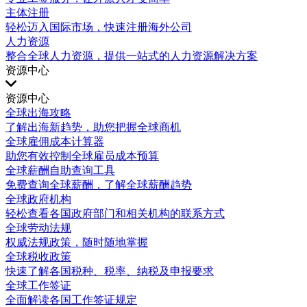
主体注册
轻松迈入国际市场，快速注册海外公司
人力资源
整合全球人力资源，提供一站式的人力资源解决方案
资源中心
资源中心
全球出海攻略
了解出海新趋势，助您把握全球商机
全球雇佣成本计算器
助您有效控制全球雇员成本预算
全球薪酬自助查询工具
免费查询全球薪酬，了解全球薪酬趋势
全球政府机构
轻松查看各国政府部门和相关机构的联系方式
全球劳动法规
权威法规政策，随时随地掌握
全球税收政策
快速了解各国税种、税率、纳税及申报要求
全球工作签证
全面解读各国工作签证规定