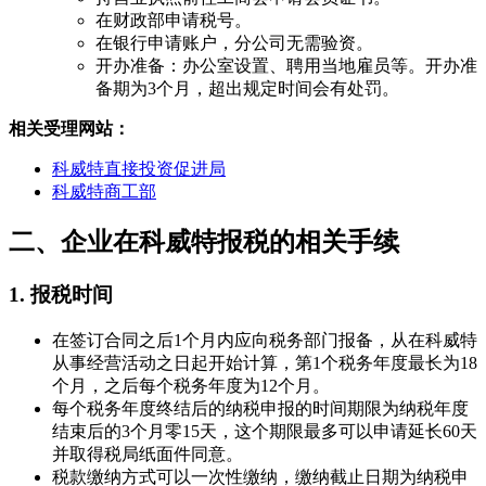
在财政部申请税号。
在银行申请账户，分公司无需验资。
开办准备：办公室设置、聘用当地雇员等。开办准
备期为3个月，超出规定时间会有处罚。
相关受理网站：
科威特直接投资促进局
科威特商工部
二、企业在科威特报税的相关手续
1. 报税时间
在签订合同之后1个月内应向税务部门报备，从在科威特
从事经营活动之日起开始计算，第1个税务年度最长为18
个月，之后每个税务年度为12个月。
每个税务年度终结后的纳税申报的时间期限为纳税年度
结束后的3个月零15天，这个期限最多可以申请延长60天
并取得税局纸面件同意。
税款缴纳方式可以一次性缴纳，缴纳截止日期为纳税申