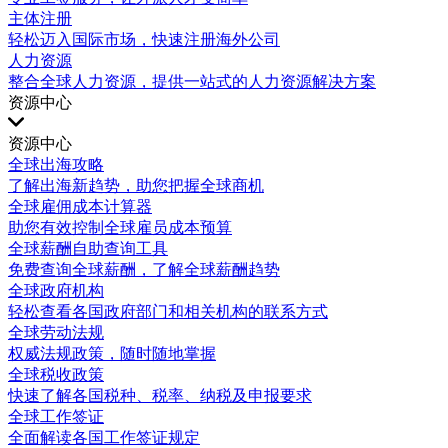
主体注册
轻松迈入国际市场，快速注册海外公司
人力资源
整合全球人力资源，提供一站式的人力资源解决方案
资源中心
资源中心
全球出海攻略
了解出海新趋势，助您把握全球商机
全球雇佣成本计算器
助您有效控制全球雇员成本预算
全球薪酬自助查询工具
免费查询全球薪酬，了解全球薪酬趋势
全球政府机构
轻松查看各国政府部门和相关机构的联系方式
全球劳动法规
权威法规政策，随时随地掌握
全球税收政策
快速了解各国税种、税率、纳税及申报要求
全球工作签证
全面解读各国工作签证规定