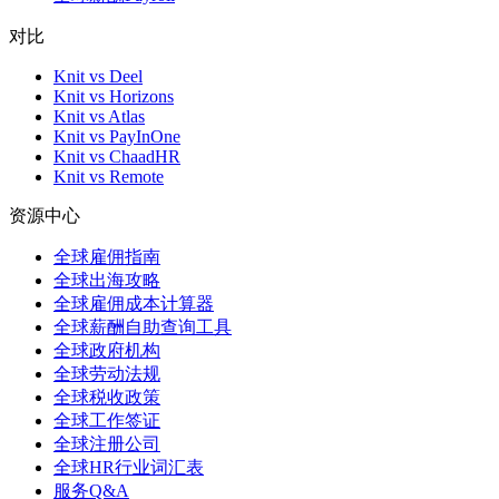
对比
Knit vs Deel
Knit vs Horizons
Knit vs Atlas
Knit vs PayInOne
Knit vs ChaadHR
Knit vs Remote
资源中心
全球雇佣指南
全球出海攻略
全球雇佣成本计算器
全球薪酬自助查询工具
全球政府机构
全球劳动法规
全球税收政策
全球工作签证
全球注册公司
全球HR行业词汇表
服务Q&A