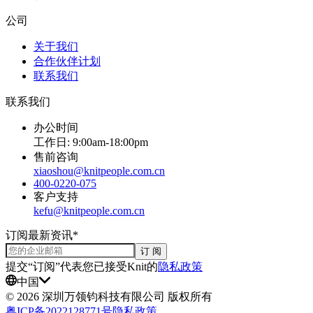
公司
关于我们
合作伙伴计划
联系我们
联系我们
办公时间
工作日: 9:00am-18:00pm
售前咨询
xiaoshou@knitpeople.com.cn
400-0220-075
客户支持
kefu@knitpeople.com.cn
订阅最新资讯*
订 阅
提交“订阅”代表您已接受Knit的
隐私政策
中国
©
2026
深圳万领钧科技有限公司 版权所有
粤ICP备2022128771号
隐私政策