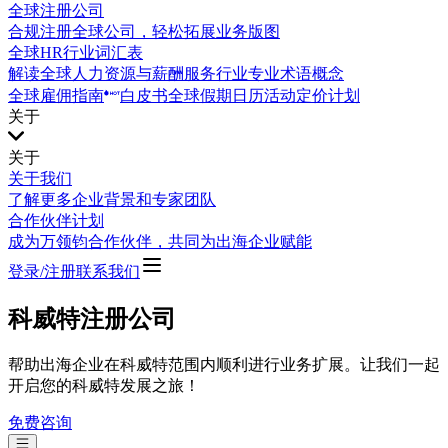
全球注册公司
合规注册全球公司，轻松拓展业务版图
全球HR行业词汇表
解读全球人力资源与薪酬服务行业专业术语概念
全球雇佣指南
白皮书
全球假期日历
活动
定价计划
关于
关于
关于我们
了解更多企业背景和专家团队
合作伙伴计划
成为万领钧合作伙伴，共同为出海企业赋能
登录/注册
联系我们
科威特注册公司
帮助出海企业在科威特范围内顺利进行业务扩展。让我们一起
开启您的科威特发展之旅！
免费咨询