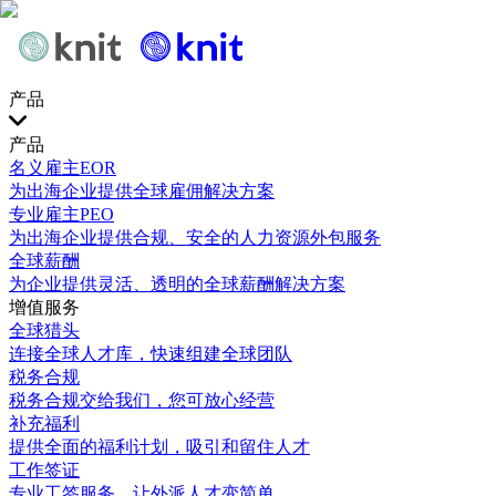
产品
产品
名义雇主EOR
为出海企业提供全球雇佣解决方案
专业雇主PEO
为出海企业提供合规、安全的人力资源外包服务
全球薪酬
为企业提供灵活、透明的全球薪酬解决方案
增值服务
全球猎头
连接全球人才库，快速组建全球团队
税务合规
税务合规交给我们，您可放心经营
补充福利
提供全面的福利计划，吸引和留住人才
工作签证
专业工签服务，让外派人才变简单