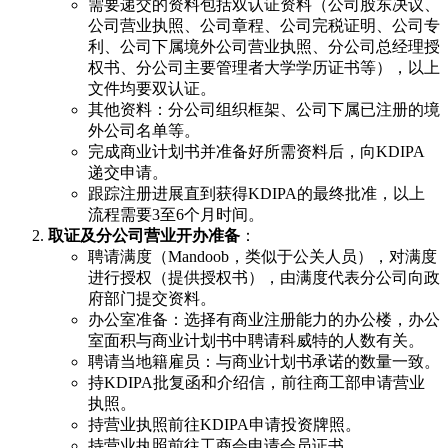
需要递交的资料包括双认证资料（公司股东决议、
公司营业执照、公司章程、公司完税证明、公司专
利、公司下属境外公司营业执照、分公司总经理授
权书、分公司主要管理者大学学历证书等），以上
文件均要双认证。
其他资料：分公司组织框架、公司下属已注册的境
外公司名单等。
完成商业计划书并准备好所需资料后，向KDIPA
递交申请。
跟踪注册进展直到获得KDIPA的最终批准，以上
流程需要3至6个月时间。
取证及分公司营业开办准备
：
聘请满度（Mandoob，类似于公关人员），对满度
进行授权（提供授权书），由满度代表分公司向政
府部门提交资料。
办公室准备：选择有商业注册能力的办公楼，办公
室面积与商业计划书中聘请科威特的人数有关。
聘请当地籍雇员：与商业计划书承诺的数量一致。
持KDIPA批复函和介绍信，前往商工部申请营业
执照。
持营业执照前往KDIPA申请投资牌照。
持营业执照前往工商会申请会员证书。