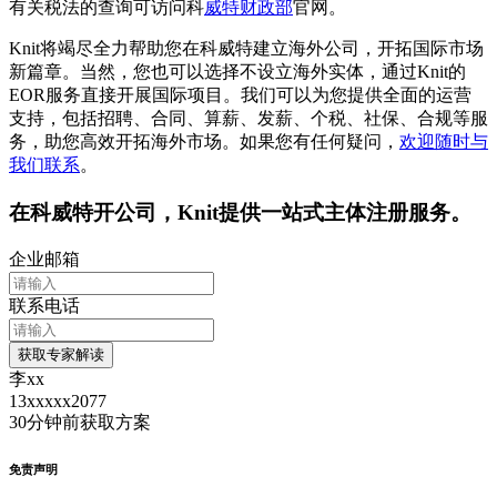
有关税法的查询可访问科
威特财政部
官网。
Knit将竭尽全力帮助您在科威特建立海外公司，开拓国际市场
新篇章。当然，您也可以选择不设立海外实体，通过Knit的
EOR服务直接开展国际项目。我们可以为您提供全面的运营
支持，包括招聘、合同、算薪、发薪、个税、社保、合规等服
务，助您高效开拓海外市场。如果您有任何疑问，
欢迎随时与
我们联系
。
在
科威特
开公司，Knit提供一站式主体注册服务。
企业邮箱
联系电话
获取专家解读
李xx
13xxxxx2077
30分钟前
获取方案
免责声明