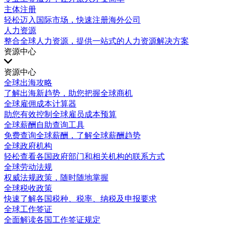
主体注册
轻松迈入国际市场，快速注册海外公司
人力资源
整合全球人力资源，提供一站式的人力资源解决方案
资源中心
资源中心
全球出海攻略
了解出海新趋势，助您把握全球商机
全球雇佣成本计算器
助您有效控制全球雇员成本预算
全球薪酬自助查询工具
免费查询全球薪酬，了解全球薪酬趋势
全球政府机构
轻松查看各国政府部门和相关机构的联系方式
全球劳动法规
权威法规政策，随时随地掌握
全球税收政策
快速了解各国税种、税率、纳税及申报要求
全球工作签证
全面解读各国工作签证规定