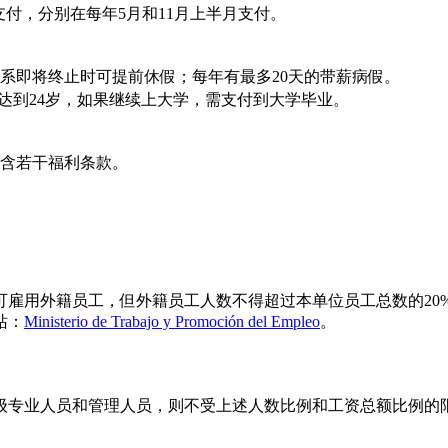
支付，分别在每年5月和11月上半月支付。
系即将终止时可提前休假；每年有最多20天的带薪病假。
达到24岁，如果继续上大学，需支付到大学毕业。
含若干福利条款。
雇用外籍员工，但外籍员工人数不得超过本单位员工总数的20%
站：
Ministerio de Trabajo y Promoción del Empleo
。
级专业人员和管理人员，则不受上述人数比例和工资总额比例的