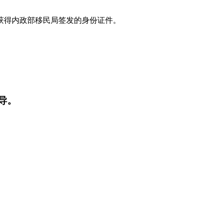
获得内政部移民局签发的身份证件。
导。