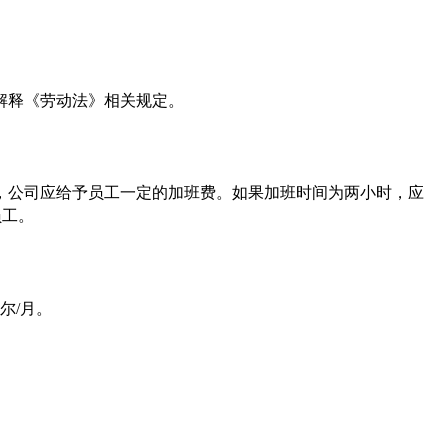
解释《劳动法》相关规定。
间，公司应给予员工一定的加班费。如果加班时间为两小时，应
员工。
尔/月。