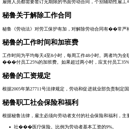
雇佣人员都需要签订无期限的书面劳动合同，个别辅助性雇工
秘鲁关于解除工作合同
秘鲁《劳动法》对劳工保护有加，对解除劳动合同有��常严
秘鲁的工作时间和加班费
工作时间为平均每天4至8小时，每周工作48小时。两者均为
���付员工25%的加班费。如果超过两小时，应支付员工3
秘鲁的工资规定
根据2005年第27711号法律规定，劳动和促进就业部负责制定
秘鲁职工社会保险和福利
根据秘鲁法律，雇主必须向劳动者支付的社会保险和福利，主
社���医疗保险。比例为劳动者基本工资的9%。