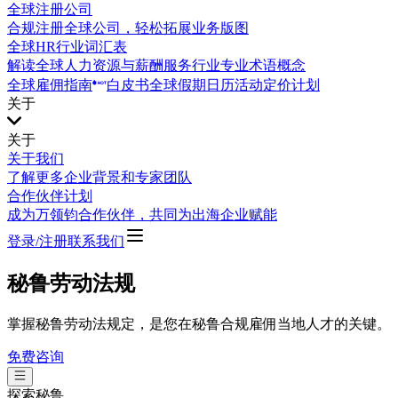
全球注册公司
合规注册全球公司，轻松拓展业务版图
全球HR行业词汇表
解读全球人力资源与薪酬服务行业专业术语概念
全球雇佣指南
白皮书
全球假期日历
活动
定价计划
关于
关于
关于我们
了解更多企业背景和专家团队
合作伙伴计划
成为万领钧合作伙伴，共同为出海企业赋能
登录/注册
联系我们
秘鲁劳动法规
掌握秘鲁劳动法规定，是您在秘鲁合规雇佣当地人才的关键。
免费咨询
探索
秘鲁