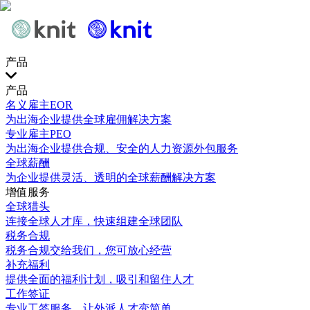
产品
产品
名义雇主EOR
为出海企业提供全球雇佣解决方案
专业雇主PEO
为出海企业提供合规、安全的人力资源外包服务
全球薪酬
为企业提供灵活、透明的全球薪酬解决方案
增值服务
全球猎头
连接全球人才库，快速组建全球团队
税务合规
税务合规交给我们，您可放心经营
补充福利
提供全面的福利计划，吸引和留住人才
工作签证
专业工签服务，让外派人才变简单