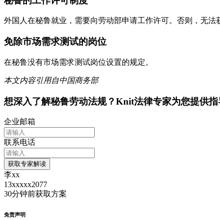
秘鲁的工作许可制度
外国人在秘鲁就业，需要向劳动部申请工作许可。否则，无法
免除市场需求测试的岗位
在秘鲁没有市场需求测试岗位设置的规定。
本文内容引用自中国商务部
想深入了解
秘鲁
劳动法规？Knit法律专家为您提供指
企业邮箱
联系电话
获取专家解读
李xx
13xxxxx2077
30分钟前
获取方案
免责声明