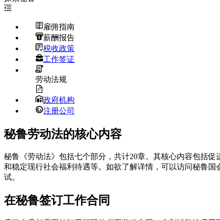
雇佣指南
薪酬报告
税收政策
工作签证
劳动法规
政府机构
注册公司
秘鲁劳动法的核心内容
秘鲁《劳动法》包括七个部分，共计20章。其核心内容包括
和稳定现行社会福利待遇等。如欲了解详情，可以访问秘鲁国
试。
在秘鲁签订工作合同