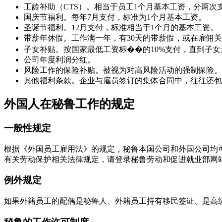
工龄补助（CTS）。相当于员工1个月基本工资，分两次
国庆节福利。每年7月支付，标准为1个月基本工资。
圣诞节福利。12月支付，标准相当于1个月的基本工资。
带薪年休假。工作满一年，有30天的带薪假，或在雇佣关
子女补贴。按国家最低工资标��的10%支付，直到子女
公司年度利润分红。
风险工作的保险补贴。被视为对高风险活动的强制保险。
其他福利条款。企业与雇员签订的集体合同中，往往还包
外国人在秘鲁工作的规定
一般性规定
根据《外国员工雇用法》的规定，秘鲁本国公司和外国公司均可
有关劳动保护相关法律规定，请登录秘鲁劳动和促进就业部网
例外规定
如果外籍员工的配偶是秘鲁人、外籍员工持有移民签证、是高