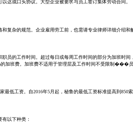
可以达成口头协议。大型企业被要求与员工签订集体劳动合同。
格和复杂的规范。企业雇用劳工前，也需请专业律师详细介绍和
全职职员的工作时间。超过每日或每周工作时间的部分为加班时
5%的加班费。加班费不适用于管理层及工作时间不受限制���
国家最低工资。自2016年5月起，秘鲁的最低工资标准提高到850索
要有以下种类：