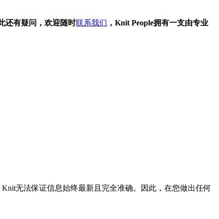
此还有疑问，欢迎随时
联系我们
，Knit People拥有一支由专业
Knit无法保证信息始终最新且完全准确。因此，在您做出任何