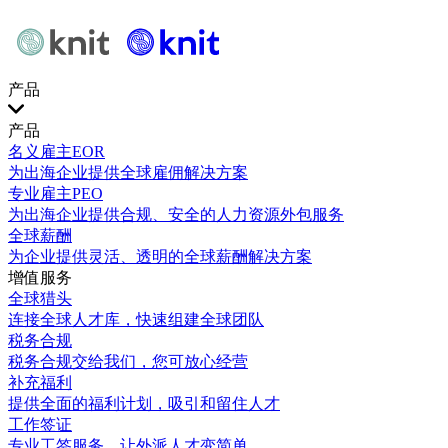
产品
产品
名义雇主EOR
为出海企业提供全球雇佣解决方案
专业雇主PEO
为出海企业提供合规、安全的人力资源外包服务
全球薪酬
为企业提供灵活、透明的全球薪酬解决方案
增值服务
全球猎头
连接全球人才库，快速组建全球团队
税务合规
税务合规交给我们，您可放心经营
补充福利
提供全面的福利计划，吸引和留住人才
工作签证
专业工签服务，让外派人才变简单