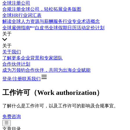
全球注册公司
合规注册全球公司，轻松拓展业务版图
全球HR行业词汇表
解读全球人力资源与薪酬服务行业专业术语概念
全球雇佣指南
白皮书
全球假期日历
活动
定价计划
关于
关于
关于我们
了解更多企业背景和专家团队
合作伙伴计划
成为万领钧合作伙伴，共同为出海企业赋能
登录/注册
联系我们
工作许可（Work authorization）
了解什么是工作许可，以及工作许可的影响及合规事宜。
免费咨询
文章目录