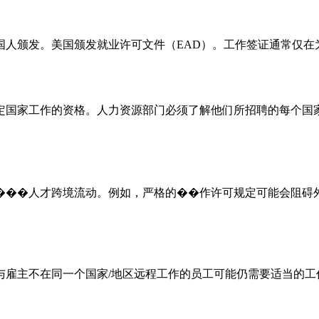
国人颁发。美国颁发就业许可文件（EAD）。工作签证通常仅在
定国家工作的资格。人力资源部门必须了解他们所招聘的每个国
���人才跨境流动。例如，严格的��作许可规定可能会阻碍
与雇主不在同一个国家/地区远程工作的员工可能仍需要适当的工