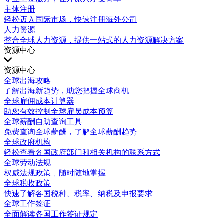
主体注册
轻松迈入国际市场，快速注册海外公司
人力资源
整合全球人力资源，提供一站式的人力资源解决方案
资源中心
资源中心
全球出海攻略
了解出海新趋势，助您把握全球商机
全球雇佣成本计算器
助您有效控制全球雇员成本预算
全球薪酬自助查询工具
免费查询全球薪酬，了解全球薪酬趋势
全球政府机构
轻松查看各国政府部门和相关机构的联系方式
全球劳动法规
权威法规政策，随时随地掌握
全球税收政策
快速了解各国税种、税率、纳税及申报要求
全球工作签证
全面解读各国工作签证规定