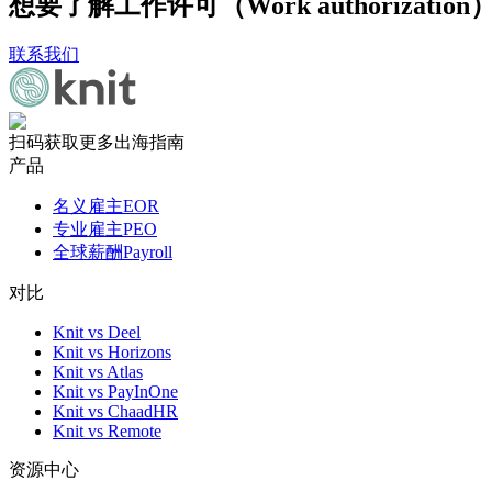
想要了解工作许可（Work authorizat
联系我们
扫码获取更多出海指南
产品
名义雇主EOR
专业雇主PEO
全球薪酬Payroll
对比
Knit vs Deel
Knit vs Horizons
Knit vs Atlas
Knit vs PayInOne
Knit vs ChaadHR
Knit vs Remote
资源中心