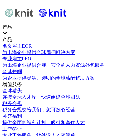
产品
产品
名义雇主EOR
为出海企业提供全球雇佣解决方案
专业雇主PEO
为出海企业提供合规、安全的人力资源外包服务
全球薪酬
为企业提供灵活、透明的全球薪酬解决方案
增值服务
全球猎头
连接全球人才库，快速组建全球团队
税务合规
税务合规交给我们，您可放心经营
补充福利
提供全面的福利计划，吸引和留住人才
工作签证
专业工签服务，让外派人才变简单