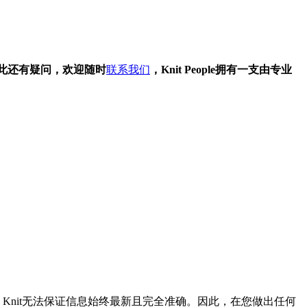
此还有疑问，欢迎随时
联系我们
，Knit People拥有一支由专业
Knit无法保证信息始终最新且完全准确。因此，在您做出任何