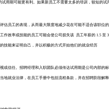
的试用期可能更有利。如果新员工不需要太多的培训，较短的试
评估员工的表现，从而最大限度地减少花在可能不适合该职位的
效率或技能的员工可能会使公司损失该 员工年薪的 1.5 至 3
的技能来证明自己，并以积极的方式开始他们的就业经历
视或信任。招聘经理和入职团队必须传达试用期是公司内部的标
当地就业法律，在员工手册中包括流程条款，并在招聘阶段解释