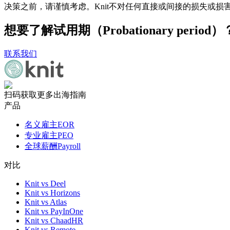
决策之前，请谨慎考虑。Knit不对任何直接或间接的损失或损
想要了解试用期（Probationary per
联系我们
扫码获取更多出海指南
产品
名义雇主EOR
专业雇主PEO
全球薪酬Payroll
对比
Knit vs Deel
Knit vs Horizons
Knit vs Atlas
Knit vs PayInOne
Knit vs ChaadHR
Knit vs Remote