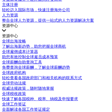
主体注册
轻松迈入国际市场，快速注册海外公司
人力资源
整合全球人力资源，提供一站式的人力资源解决方案
资源中心
资源中心
全球出海攻略
了解出海新趋势，助您把握全球商机
全球雇佣成本计算器
助您有效控制全球雇员成本预算
全球薪酬自助查询工具
免费查询全球薪酬，了解全球薪酬趋势
全球政府机构
轻松查看各国政府部门和相关机构的联系方式
全球劳动法规
权威法规政策，随时随地掌握
全球税收政策
快速了解各国税种、税率、纳税及申报要求
全球工作签证
全面解读各国工作签证规定