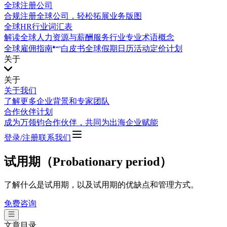
全球注册公司
合规注册全球公司，轻松拓展业务版图
全球HR行业词汇表
解读全球人力资源与薪酬服务行业专业术语概念
全球雇佣指南
白皮书
全球假期日历
活动
定价计划
关于
关于
关于我们
了解更多企业背景和专家团队
合作伙伴计划
成为万领钧合作伙伴，共同为出海企业赋能
登录/注册
联系我们
试用期（Probationary period）
了解什么是试用期，以及试用期的优缺点和管理方式。
免费咨询
文章目录