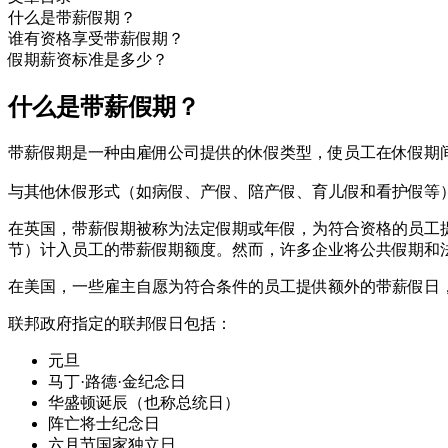
什么是带薪假期？
谁有资格享受带薪假期？
假期薪资标准是多少？
什么是带薪假期？
带薪假期是一种由雇佣公司提供的休假类型，使员工在休假期
与其他休假形式（如病假、产假、陪产假、育儿假和看护假等
在英国，带薪假期被称为法定假期或年假，为符合资格的员工
节）计入员工的带薪假期额度。然而，许多企业将公共假期和
在美国，一些雇主自愿为符合条件的员工提供额外的带薪假日
联邦政府指定的联邦假日包括：
元旦
马丁·路德·金纪念日
华盛顿诞辰（也称总统日）
阵亡将士纪念日
六月节国家独立日