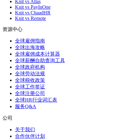
Knit vs Atlas
Knit vs PayInOne
Knit vs ChaadHR
Knit vs Remote
资源中心
全球雇佣指南
全球出海攻略
全球雇佣成本计算器
全球薪酬自助查询工具
全球政府机构
全球劳动法规
全球税收政策
全球工作签证
全球注册公司
全球HR行业词汇表
服务Q&A
公司
关于我们
合作伙伴计划