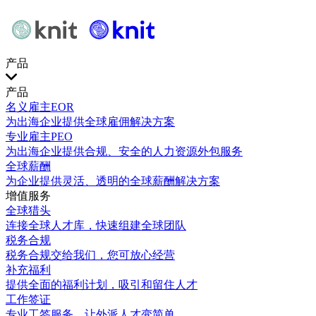
产品
产品
名义雇主EOR
为出海企业提供全球雇佣解决方案
专业雇主PEO
为出海企业提供合规、安全的人力资源外包服务
全球薪酬
为企业提供灵活、透明的全球薪酬解决方案
增值服务
全球猎头
连接全球人才库，快速组建全球团队
税务合规
税务合规交给我们，您可放心经营
补充福利
提供全面的福利计划，吸引和留住人才
工作签证
专业工签服务，让外派人才变简单