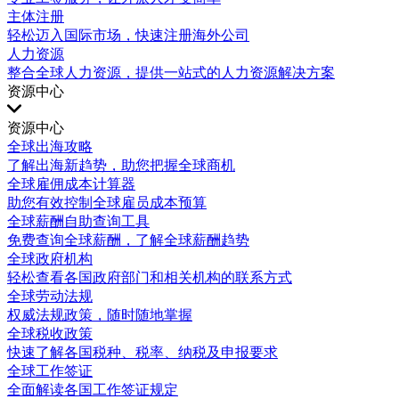
主体注册
轻松迈入国际市场，快速注册海外公司
人力资源
整合全球人力资源，提供一站式的人力资源解决方案
资源中心
资源中心
全球出海攻略
了解出海新趋势，助您把握全球商机
全球雇佣成本计算器
助您有效控制全球雇员成本预算
全球薪酬自助查询工具
免费查询全球薪酬，了解全球薪酬趋势
全球政府机构
轻松查看各国政府部门和相关机构的联系方式
全球劳动法规
权威法规政策，随时随地掌握
全球税收政策
快速了解各国税种、税率、纳税及申报要求
全球工作签证
全面解读各国工作签证规定