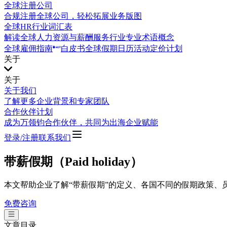
全球注册公司
合规注册全球公司，轻松拓展业务版图
全球HR行业词汇表
解读全球人力资源与薪酬服务行业专业术语概念
全球雇佣指南
白皮书
全球假期日历
活动
定价计划
关于
关于
关于我们
了解更多企业背景和专家团队
合作伙伴计划
成为万领钧合作伙伴，共同为出海企业赋能
登录/注册
联系我们
带薪假期（Paid holiday）
本文帮助企业了解“带薪假期”的定义、各国不同的假期政策、
免费咨询
文章目录