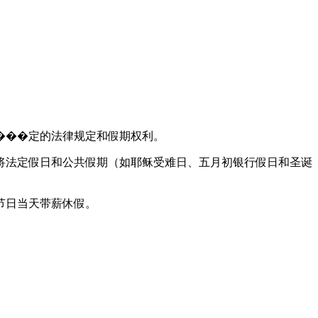
���定的法律规定和假期权利。
将法定假日和公共假期（如耶稣受难日、五月初银行假日和圣诞
节日当天带薪休假。