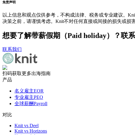
免责声明
以上信息和观点仅供参考，不构成法律、税务或专业建议。Kni
决策之前，请谨慎考虑。Knit不对任何直接或间接的损失或损
想要了解带薪假期（Paid holiday）
联系我们
扫码获取更多出海指南
产品
名义雇主EOR
专业雇主PEO
全球薪酬Payroll
对比
Knit vs Deel
Knit vs Horizons