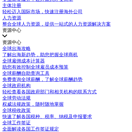
主体注册
轻松迈入国际市场，快速注册海外公司
人力资源
整合全球人力资源，提供一站式的人力资源解决方案
资源中心
资源中心
全球出海攻略
了解出海新趋势，助您把握全球商机
全球雇佣成本计算器
助您有效控制全球雇员成本预算
全球薪酬自助查询工具
免费查询全球薪酬，了解全球薪酬趋势
全球政府机构
轻松查看各国政府部门和相关机构的联系方式
全球劳动法规
权威法规政策，随时随地掌握
全球税收政策
快速了解各国税种、税率、纳税及申报要求
全球工作签证
全面解读各国工作签证规定