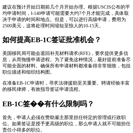
建议在预计开始日期前几个月开始办理。根据USCIS公布的平
均申请时间，I-140申请可能需要大约7个月才能完成，具体取
决于申请的时间和地点。但是，可以进行高级申请，费用为
2500美元，这将处理时间缩短至惊人的10-15天。
如何提高EB-1C签证批准机会？
美国移民局可能会退回补充材料请求(RFE)，要求提供更多信
息，从而拖慢申请进程。为了避免这种情况，最好提前准备尽
可能全面的材料。确保所有申请材料都准备得非常细致，包括
职位描述和组织结构图。
在准备EB-1C申请时，寻求法律援助至关重要。聘请经验丰富
的移民律师，有效指导签证申请流程。
EB-1C签��有什么限制吗？
首先，申请人必须在赞助雇主那里担任特定的管理或行政职
位。如果签证是授予更高级的职位，那么申请人就不可能担任
责任小得多的职位。