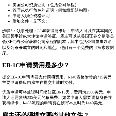
美国公司资质证明（包括公司章程）
管理或执行角色的证明（例如组织结构图）
申请人职位资格证明
附加文件（见下文）
步骤3：领事处理：I-140获得批准后，申请人可以在其本国的
美国领事馆或大使馆申请签证。雇主可以从美国证券交易委员
会(SEC)办公室获取公司章程的副本，其中包括公司董事姓名
以及公��成立的时间和地点。他们有一个免费的可搜索数据
库。
EB-1C申请费用是多少？
提交EB-1C申请需要支付两项费用。I-140表格附带的715美元
主要申请费应由雇主在提交申请时支付。
优质申请可将处理时间缩短至10-15天，费用为2500美元。申
请人还需缴纳235美元的移民费。如果申请人需要调整身份并
获得绿卡，I-485流程的申请费在撰写本文时为1440美元。
雇主还必须提交哪些其他文件？