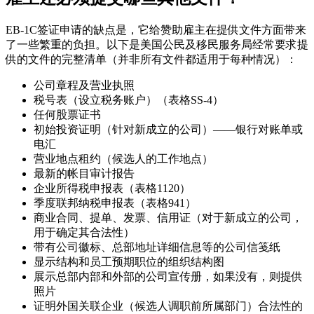
EB-1C签证申请的缺点是，它给赞助雇主在提供文件方面带来
了一些繁重的负担。以下是美国公民及移民服务局经常要求提
供的文件的完整清单（并非所有文件都适用于每种情况）：
公司章程及营业执照
税号表（设立税务账户）（表格SS-4）
任何股票证书
初始投资证明（针对新成立的公司）——银行对账单或
电汇
营业地点租约（候选人的工作地点）
最新的帐目审计报告
企业所得税申报表（表格1120）
季度联邦纳税申报表（表格941）
商业合同、提单、发票、信用证（对于新成立的公司，
用于确定其合法性）
带有公司徽标、总部地址详细信息等的公司信笺纸
显示结构和员工预期职位的组织结构图
展示总部内部和外部的公司宣传册，如果没有，则提供
照片
证明外国关联企业（候选人调职前所属部门）合法性的