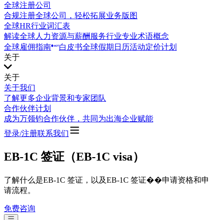
全球注册公司
合规注册全球公司，轻松拓展业务版图
全球HR行业词汇表
解读全球人力资源与薪酬服务行业专业术语概念
全球雇佣指南
白皮书
全球假期日历
活动
定价计划
关于
关于
关于我们
了解更多企业背景和专家团队
合作伙伴计划
成为万领钧合作伙伴，共同为出海企业赋能
登录/注册
联系我们
EB-1C 签证（EB-1C visa）
了解什么是EB-1C 签证，以及EB-1C 签证��申请资格和申
请流程。
免费咨询