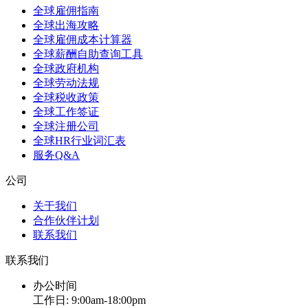
全球雇佣指南
全球出海攻略
全球雇佣成本计算器
全球薪酬自助查询工具
全球政府机构
全球劳动法规
全球税收政策
全球工作签证
全球注册公司
全球HR行业词汇表
服务Q&A
公司
关于我们
合作伙伴计划
联系我们
联系我们
办公时间
工作日: 9:00am-18:00pm