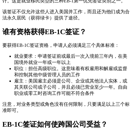
计。这是就业移民类型的三种EB-1第一优先签证类别之一。
该签证不仅允许这些人进入美国并工作，而且还为他们成为合
法永久居民（获得绿卡）提供了途径。
谁有资格获得EB-1C签证？
要获得EB-1C签证资格，申请人必须满足三个具体标准：
就业要求：申请签证前或最后一次入境前三年内，在美
国境外就业一年或一年以上
职位：担任高级职位。这意味着有权雇用和解雇或监督
和控制其他中级管理人员的工作
雇主：美国雇主必须是公司、企业或其他法人实体，或
其关联公司或子公司，并且必须已营业至少一年。自由
职业或零工时咨询工作可能不符合条件
注意，对业务类型或角色没有任何限制，只要满足以上三个标
准即可。
EB-1C签证如何使跨国公司受益？