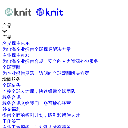
产品
产品
名义雇主EOR
为出海企业提供全球雇佣解决方案
专业雇主PEO
为出海企业提供合规、安全的人力资源外包服务
全球薪酬
为企业提供灵活、透明的全球薪酬解决方案
增值服务
全球猎头
连接全球人才库，快速组建全球团队
税务合规
税务合规交给我们，您可放心经营
补充福利
提供全面的福利计划，吸引和留住人才
工作签证
专业工签服务，让外派人才变简单