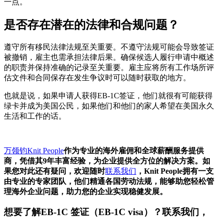
一点。
是否存在潜在的法律和合规问题？
遵守所有移民法律法规至关重要。不遵守法规可能会导致签证
被撤销，雇主也需承担法律后果。确保候选人履行申请中概述
的职责并保持准确的记录至关重要。雇主应将所有工作场所评
估文件和合同保存在发生争议时可以随时获取的地方。
也就是说，如果申请人获得EB-1C签证，他们就很有可能获得
绿卡并成为美国公民，如果他们和他们的家人希望在美国永久
生活和工作的话。
万领钧Knit People
作为专业的海外雇佣和全球薪酬服务提供
商，凭借其9年丰富经验，为企业提供全方位的解决方案。如
果您对此还有疑问，欢迎随时
联系我们
，Knit People拥有一支
由专业的专家团队，他们精通各国劳动法规，能够助您轻松管
理海外企业问题，助力您的企业实现稳健发展。
想要了解
EB-1C 签证（EB-1C visa）
？联系我们，