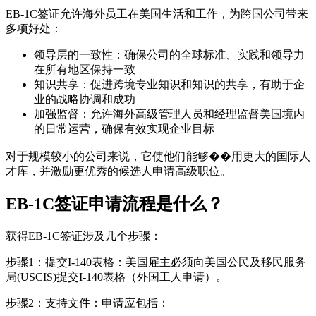
EB-1C签证允许海外员工在美国生活和工作，为跨国公司带来
多项好处：
领导层的一致性：确保公司的全球标准、实践和领导力
在所有地区保持一致
知识共享：促进跨境专业知识和知识的共享，有助于企
业的战略协调和成功
加强监督：允许海外高级管理人员和经理监督美国境内
的日常运营，确保有效实现企业目标
对于规模较小的公司来说，它使他们能够��用更大的国际人
才库，并激励更优秀的候选人申请高级职位。
EB-1C签证申请流程是什么？
获得EB-1C签证涉及几个步骤：
步骤1：提交I-140表格：美国雇主必须向美国公民及移民服务
局(USCIS)提交I-140表格（外国工人申请）。
步骤2：支持文件：申请应包括：