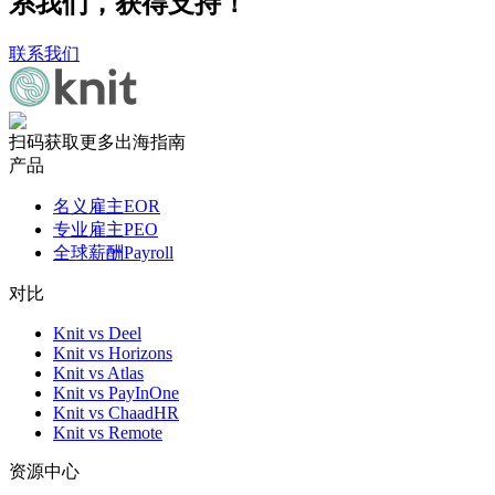
系我们，获得支持！
联系我们
扫码获取更多出海指南
产品
名义雇主EOR
专业雇主PEO
全球薪酬Payroll
对比
Knit vs Deel
Knit vs Horizons
Knit vs Atlas
Knit vs PayInOne
Knit vs ChaadHR
Knit vs Remote
资源中心