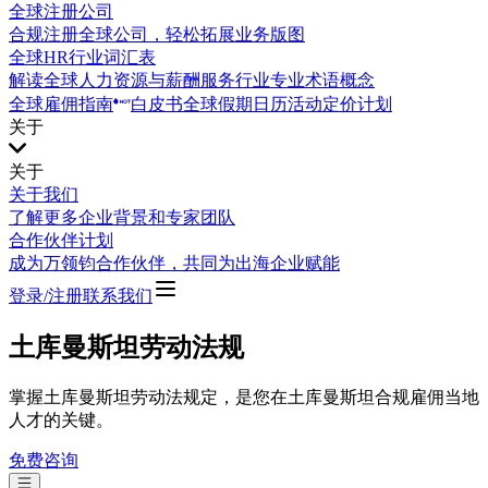
全球注册公司
合规注册全球公司，轻松拓展业务版图
全球HR行业词汇表
解读全球人力资源与薪酬服务行业专业术语概念
全球雇佣指南
白皮书
全球假期日历
活动
定价计划
关于
关于
关于我们
了解更多企业背景和专家团队
合作伙伴计划
成为万领钧合作伙伴，共同为出海企业赋能
登录/注册
联系我们
土库曼斯坦劳动法规
掌握土库曼斯坦劳动法规定，是您在土库曼斯坦合规雇佣当地
人才的关键。
免费咨询