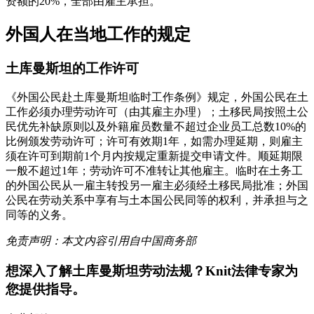
资额的20%，全部由雇主承担。
外国人在当地工作的规定
土库曼斯坦的工作许可
《外国公民赴土库曼斯坦临时工作条例》规定，外国公民在土
工作必须办理劳动许可（由其雇主办理）；土移民局按照土公
民优先补缺原则以及外籍雇员数量不超过企业员工总数10%的
比例颁发劳动许可；许可有效期1年，如需办理延期，则雇主
须在许可到期前1个月内按规定重新提交申请文件。顺延期限
一般不超过1年；劳动许可不准转让其他雇主。临时在土务工
的外国公民从一雇主转投另一雇主必须经土移民局批准；外国
公民在劳动关系中享有与土本国公民同等的权利，并承担与之
同等的义务。
免责声明：本文内容引用自中国商务部
想深入了解
土库曼斯坦
劳动法规？Knit法律专家为
您提供指导。