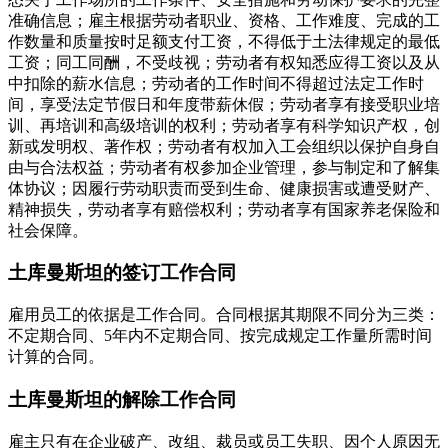
准确信息；雇主根据劳动者职业、资格、工作难度、完成的工
作数量和质量按时足额支付工资，不得低于土法律规定的最低
工资；同工同酬，不受歧视；劳动者有权知悉应得工资以及从
中扣除的薪水信息；劳动者的工作时间不得超过法定工作时
间，享受法定节假日和年度带薪休假；劳动者享有接受职业培
训、再培训和高级培训的权利；劳动者享有科学知识产权，创
新或发明权、著作权；劳动者有权加入工会组织以保护自身自
由与合法权益；劳动者有权参加企业管理，参与制定和了解集
体协议；因履行劳动职责而受到生命、健康损害或遭受财产、
精神损失，劳动者享有赔偿权利；劳动者享有国家养老保险和
社会保障。
土库曼斯坦的签订工作合同
雇用员工的依据是工作合同。合同根据其期限不同分为三类：
不定期合同、5年内不定期合同、按完成规定工作量所需时间
计算的合同。
土库曼斯坦的解除工作合同
雇主只有在企业破产、改组、裁员或员工失职、因个人原因无