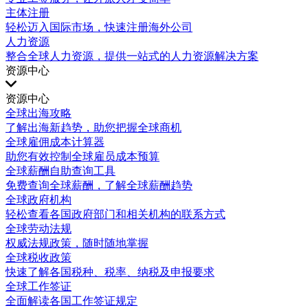
主体注册
轻松迈入国际市场，快速注册海外公司
人力资源
整合全球人力资源，提供一站式的人力资源解决方案
资源中心
资源中心
全球出海攻略
了解出海新趋势，助您把握全球商机
全球雇佣成本计算器
助您有效控制全球雇员成本预算
全球薪酬自助查询工具
免费查询全球薪酬，了解全球薪酬趋势
全球政府机构
轻松查看各国政府部门和相关机构的联系方式
全球劳动法规
权威法规政策，随时随地掌握
全球税收政策
快速了解各国税种、税率、纳税及申报要求
全球工作签证
全面解读各国工作签证规定