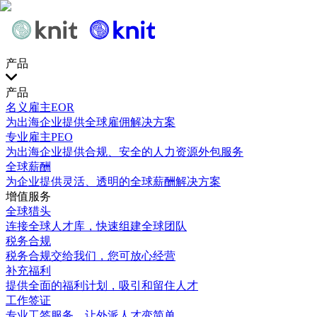
产品
产品
名义雇主EOR
为出海企业提供全球雇佣解决方案
专业雇主PEO
为出海企业提供合规、安全的人力资源外包服务
全球薪酬
为企业提供灵活、透明的全球薪酬解决方案
增值服务
全球猎头
连接全球人才库，快速组建全球团队
税务合规
税务合规交给我们，您可放心经营
补充福利
提供全面的福利计划，吸引和留住人才
工作签证
专业工签服务，让外派人才变简单