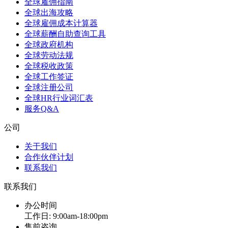
全球雇佣指南
全球出海攻略
全球雇佣成本计算器
全球薪酬自助查询工具
全球政府机构
全球劳动法规
全球税收政策
全球工作签证
全球注册公司
全球HR行业词汇表
服务Q&A
公司
关于我们
合作伙伴计划
联系我们
联系我们
办公时间
工作日: 9:00am-18:00pm
售前咨询