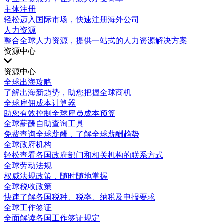
主体注册
轻松迈入国际市场，快速注册海外公司
人力资源
整合全球人力资源，提供一站式的人力资源解决方案
资源中心
资源中心
全球出海攻略
了解出海新趋势，助您把握全球商机
全球雇佣成本计算器
助您有效控制全球雇员成本预算
全球薪酬自助查询工具
免费查询全球薪酬，了解全球薪酬趋势
全球政府机构
轻松查看各国政府部门和相关机构的联系方式
全球劳动法规
权威法规政策，随时随地掌握
全球税收政策
快速了解各国税种、税率、纳税及申报要求
全球工作签证
全面解读各国工作签证规定