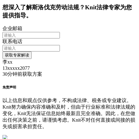
想深入了解
斯洛伐克
劳动法规？Knit法律专家为您
提供指导。
企业邮箱
联系电话
获取专家解读
李xx
13xxxxx2077
30分钟前
获取方案
免责声明
以上信息和观点仅供参考，不构成法律、税务或专业建议。
Knit努力确保内容准确和及时，但由于行业标准和法律法规的
变化，Knit无法保证信息始终最新且完全准确。因此，在您做
出任何决策之前，请谨慎考虑。Knit不对任何直接或间接的损
失或损害承担责任。