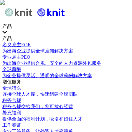
产品
产品
名义雇主EOR
为出海企业提供全球雇佣解决方案
专业雇主PEO
为出海企业提供合规、安全的人力资源外包服务
全球薪酬
为企业提供灵活、透明的全球薪酬解决方案
增值服务
全球猎头
连接全球人才库，快速组建全球团队
税务合规
税务合规交给我们，您可放心经营
补充福利
提供全面的福利计划，吸引和留住人才
工作签证
专业工签服务，让外派人才变简单