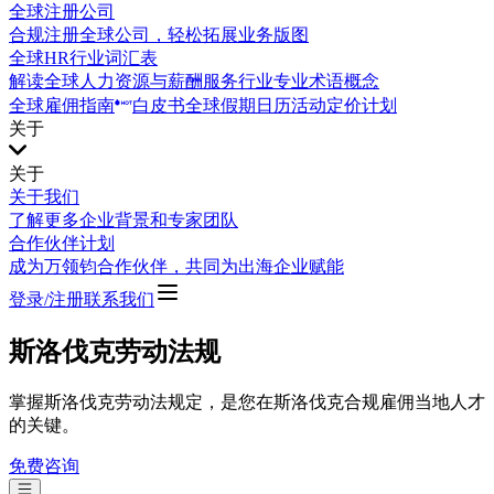
全球注册公司
合规注册全球公司，轻松拓展业务版图
全球HR行业词汇表
解读全球人力资源与薪酬服务行业专业术语概念
全球雇佣指南
白皮书
全球假期日历
活动
定价计划
关于
关于
关于我们
了解更多企业背景和专家团队
合作伙伴计划
成为万领钧合作伙伴，共同为出海企业赋能
登录/注册
联系我们
斯洛伐克劳动法规
掌握斯洛伐克劳动法规定，是您在斯洛伐克合规雇佣当地人才
的关键。
免费咨询