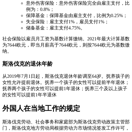
意外伤害保险：意外伤害保险完全由雇主支付，比
例为：0.8%；
保障基金：保障基金由雇主支付，比例为0.25%；
失业保险：雇主支付1%，雇员支付1%；
储备基金：雇主支付4.75%。
社会保险以雇员月工资为基数计算缴纳。2021年最大计算基数
为7644欧元，即当月薪高于7644欧元，则按7644欧元为基数缴
纳。
斯洛伐克的退休年龄
从2019年7月1日起，斯洛伐克退休年龄调至64岁。抚养孩子的
女性允许提前退休。抚养一个孩子的女性可以提前半年退休；
抚养两个孩子的女性可以提前1年退休；抚养三个及以上孩子
的女性可以提前1年半退休
外国人在当地工作的规定
斯洛伐克劳动、社会事务和家庭部为斯洛伐克劳动政策主管部
门，斯洛伐克地方劳动局根据劳动力市场情况签发工作许可，