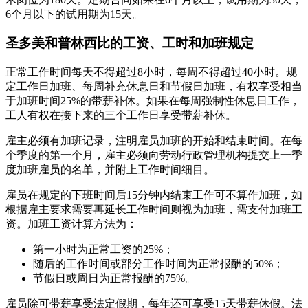
6个月以下的试用期为15天。
圣多美和普林西比的工资、工时和加班规定
正常工作时间每天不得超过8小时，每周不得超过40小时。规
定工作日加班、每周补充休息日和节假日加班，有权享受相当
于加班时间25%的带薪补休。如果在每周强制性休息日工作，
工人有权在接下来的三个工作日享受带薪补休。
雇主必须有加班记录，注明雇员加班的开始和结束时间。在每
个季度的第一个月，雇主必须向劳动行政管理机构提交上一季
度加班雇员的名单，并附上工作时间细目。
雇员在规定的下班时间后15分钟内结束工作可不算作加班，如
根据雇主要求需要再延长工作时间则视为加班，需支付加班工
资。加班工资计算方法为：
第一小时为正常工资的25%；
随后的工作时间或部分工作时间为正常报酬的50%；
节假日或周日为正常报酬的75%。
雇员除可带薪享受法定假期，每年还可享受15天带薪休假。法