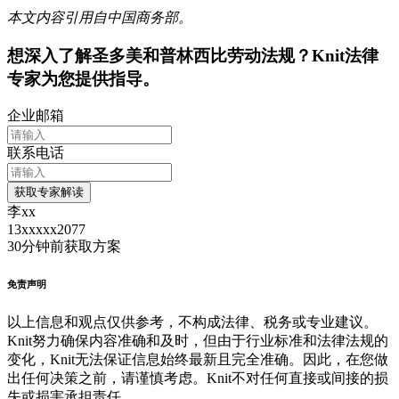
本文内容引用自中国商务部。
想深入了解
圣多美和普林西比
劳动法规？Knit法律
专家为您提供指导。
企业邮箱
联系电话
获取专家解读
李xx
13xxxxx2077
30分钟前
获取方案
免责声明
以上信息和观点仅供参考，不构成法律、税务或专业建议。
Knit努力确保内容准确和及时，但由于行业标准和法律法规的
变化，Knit无法保证信息始终最新且完全准确。因此，在您做
出任何决策之前，请谨慎考虑。Knit不对任何直接或间接的损
失或损害承担责任。