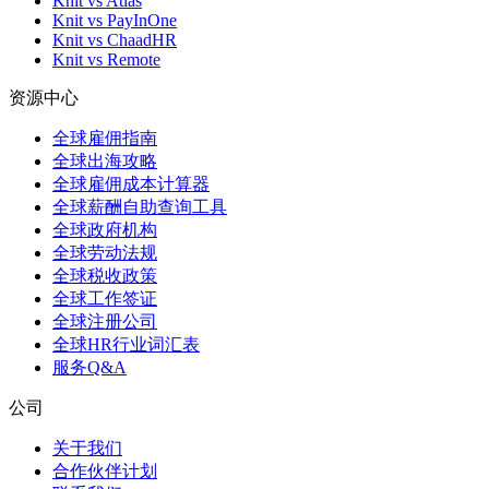
Knit vs Atlas
Knit vs PayInOne
Knit vs ChaadHR
Knit vs Remote
资源中心
全球雇佣指南
全球出海攻略
全球雇佣成本计算器
全球薪酬自助查询工具
全球政府机构
全球劳动法规
全球税收政策
全球工作签证
全球注册公司
全球HR行业词汇表
服务Q&A
公司
关于我们
合作伙伴计划