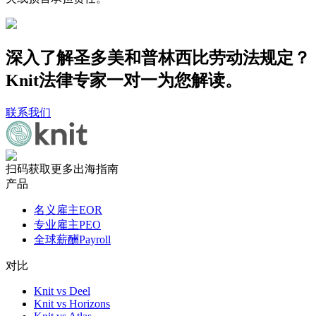
深入了解圣多美和普林西比劳动法规定？
Knit法律专家一对一为您解读。
联系我们
扫码获取更多出海指南
产品
名义雇主EOR
专业雇主PEO
全球薪酬Payroll
对比
Knit vs Deel
Knit vs Horizons