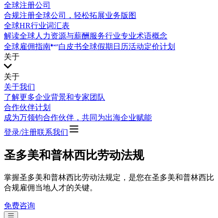
全球注册公司
合规注册全球公司，轻松拓展业务版图
全球HR行业词汇表
解读全球人力资源与薪酬服务行业专业术语概念
全球雇佣指南
白皮书
全球假期日历
活动
定价计划
关于
关于
关于我们
了解更多企业背景和专家团队
合作伙伴计划
成为万领钧合作伙伴，共同为出海企业赋能
登录/注册
联系我们
圣多美和普林西比劳动法规
掌握圣多美和普林西比劳动法规定，是您在圣多美和普林西比
合规雇佣当地人才的关键。
免费咨询