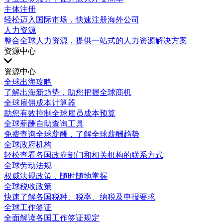
主体注册
轻松迈入国际市场，快速注册海外公司
人力资源
整合全球人力资源，提供一站式的人力资源解决方案
资源中心
资源中心
全球出海攻略
了解出海新趋势，助您把握全球商机
全球雇佣成本计算器
助您有效控制全球雇员成本预算
全球薪酬自助查询工具
免费查询全球薪酬，了解全球薪酬趋势
全球政府机构
轻松查看各国政府部门和相关机构的联系方式
全球劳动法规
权威法规政策，随时随地掌握
全球税收政策
快速了解各国税种、税率、纳税及申报要求
全球工作签证
全面解读各国工作签证规定