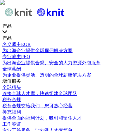
产品
产品
名义雇主EOR
为出海企业提供全球雇佣解决方案
专业雇主PEO
为出海企业提供合规、安全的人力资源外包服务
全球薪酬
为企业提供灵活、透明的全球薪酬解决方案
增值服务
全球猎头
连接全球人才库，快速组建全球团队
税务合规
税务合规交给我们，您可放心经营
补充福利
提供全面的福利计划，吸引和留住人才
工作签证
专业工签服务，让外派人才变简单